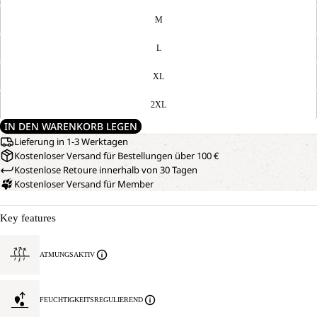
M
L
XL
2XL
IN DEN WARENKORB LEGEN
Lieferung in 1-3 Werktagen
Kostenloser Versand für Bestellungen über 100 €
Kostenlose Retoure innerhalb von 30 Tagen
Kostenloser Versand für Member
Key features
ATMUNGSAKTIV
FEUCHTIGKEITSREGULIEREND