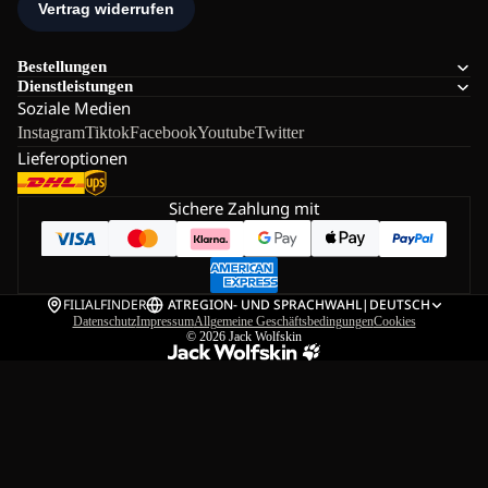
Bestellungen
Dienstleistungen
Soziale Medien
Instagram
Tiktok
Facebook
Youtube
Twitter
Lieferoptionen
Sichere Zahlung mit
FILIALFINDER
AT
REGION- UND SPRACHWAHL
|
DEUTSCH
Datenschutz
Impressum
Allgemeine Geschäftsbedingungen
Cookies
© 2026
Jack Wolfskin