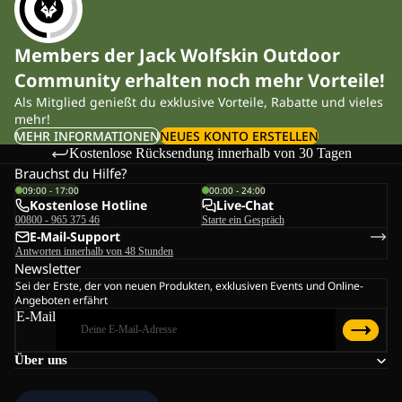
Members der Jack Wolfskin Outdoor
Community erhalten noch mehr Vorteile!
Als Mitglied genießt du exklusive Vorteile, Rabatte und vieles
mehr!
MEHR INFORMATIONEN
NEUES KONTO ERSTELLEN
Kostenlose Rücksendung innerhalb von 30 Tagen
Brauchst du Hilfe?
09:00 - 17:00
00:00 - 24:00
Kostenlose Hotline
Live-Chat
00800 - 965 375 46
Starte ein Gespräch
E-Mail-Support
Antworten innerhalb von 48 Stunden
Newsletter
Sei der Erste, der von neuen Produkten, exklusiven Events und Online-
Angeboten erfährt
E-Mail
Über uns