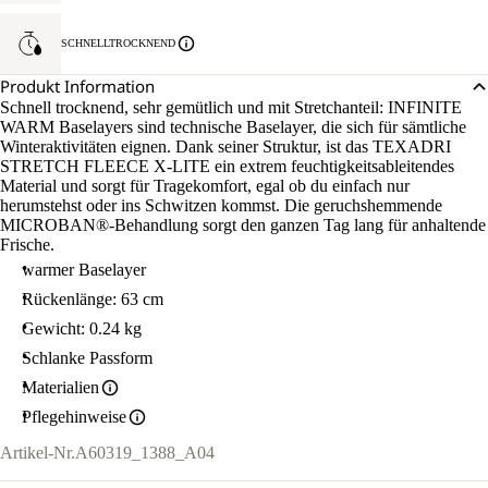
SCHNELLTROCKNEND
Produkt Information
Schnell trocknend, sehr gemütlich und mit Stretchanteil: INFINITE
WARM Baselayers sind technische Baselayer, die sich für sämtliche
Winteraktivitäten eignen. Dank seiner Struktur, ist das TEXADRI
STRETCH FLEECE X-LITE ein extrem feuchtigkeitsableitendes
Material und sorgt für Tragekomfort, egal ob du einfach nur
herumstehst oder ins Schwitzen kommst. Die geruchshemmende
MICROBAN®-Behandlung sorgt den ganzen Tag lang für anhaltende
Frische.
warmer Baselayer
Rückenlänge: 63 cm
Gewicht: 0.24 kg
Schlanke Passform
Materialien
Pflegehinweise
Artikel-Nr.
A60319_1388_A04