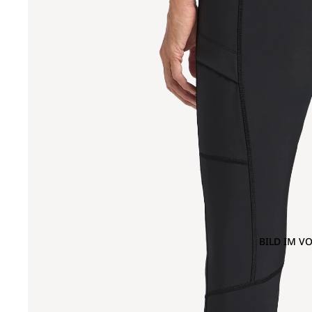
BILD IM V