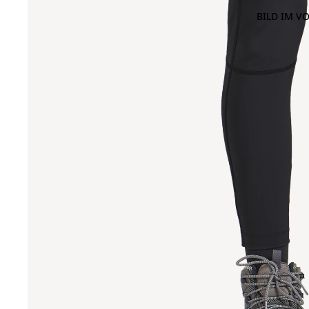
BILD IM V