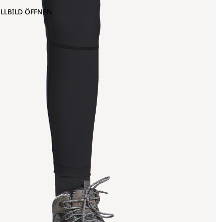
OLLBILD ÖFFNEN