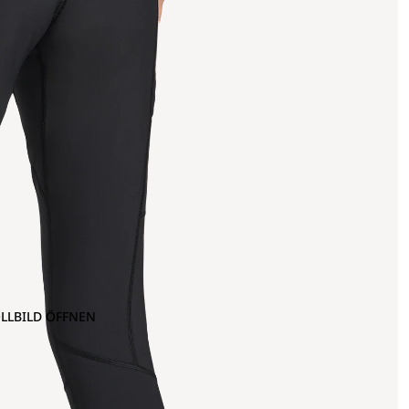
OLLBILD ÖFFNEN