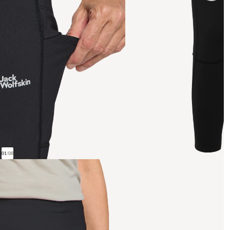
01
/
08