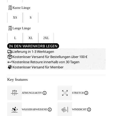
Kurze Länge
XS
S
Lange Länge
L
XL
2XL
IN DEN WARENKORB LEGEN
Lieferung in 1-3 Werktagen
Kostenloser Versand für Bestellungen über 100 €
Kostenlose Retoure innerhalb von 30 Tagen
Kostenloser Versand für Member
Key features
ATMUNGSAKTIV
STRETCH
WASSERABWEISEND
WINDDICHT