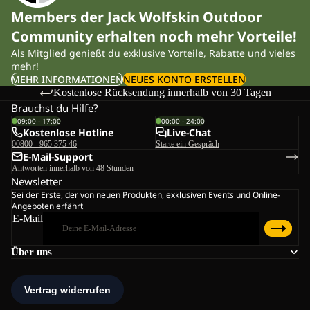
Members der Jack Wolfskin Outdoor
Community erhalten noch mehr Vorteile!
Als Mitglied genießt du exklusive Vorteile, Rabatte und vieles
mehr!
MEHR INFORMATIONEN
NEUES KONTO ERSTELLEN
Kostenlose Rücksendung innerhalb von 30 Tagen
Brauchst du Hilfe?
09:00 - 17:00
00:00 - 24:00
Kostenlose Hotline
Live-Chat
00800 - 965 375 46
Starte ein Gespräch
E-Mail-Support
Antworten innerhalb von 48 Stunden
Newsletter
Sei der Erste, der von neuen Produkten, exklusiven Events und Online-
Angeboten erfährt
E-Mail
Über uns