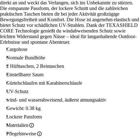
direkt an und weckt das Verlangen, sich ins Unbekannte zu stürzen.
Die entspannte Passform, der lockere Schnitt und die zahlreichen
praktischen Taschen bieten dir bei jeder Aktivität großzügige
Bewegungsfreiheit und Komfort. Die Hose ist angenehm elastisch und
bietet Schutz vor schädlichen UV-Strahlen. Dank der TEXASHIELD
CORE Technologie genießt du windabweisenden Schutz sowie
leichten Widerstand gegen Nässe – ideal für langanhaltende Outdoor-
Erlebnisse und spontane Abenteuer.
Cargohose
Normale Bundhöhe
2 Hüfttaschen, 2 Beintaschen
Einstellbarer Saum
Gürtelschlaufen mit Karabinerschlaufe
UV-Schutz
wind- und wasserabweisend, äußerst atmungsaktiv
Gewicht: 0.38 kg
Lockere Passform
Materialien
Pflegehinweise