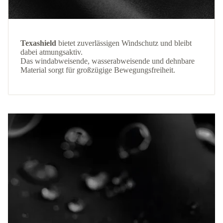
Texashield
bietet zuverlässigen Windschutz und bleibt
dabei atmungsaktiv.
Das windabweisende, wasserabweisende und dehnbare
Material sorgt für großzügige Bewegungsfreiheit.