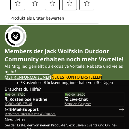
Members der Jack Wolfskin Outdoor
Community erhalten noch mehr Vorteile!
Als Mitglied genießt du exklusive Vorteile, Rabatte und vieles
mehr!
MEHR INFORMATIONEN
NEUES KONTO ERSTELLEN
Kostenlose Rücksendung innerhalb von 30 Tagen
Brauchst du Hilfe?
09:00 - 17:00
00:00 - 24:00
Kostenlose Hotline
Live-Chat
00800 - 965 375 46
Starte ein Gespräch
E-Mail-Support
Antworten innerhalb von 48 Stunden
Newsletter
Sei der Erste, der von neuen Produkten, exklusiven Events und Online-