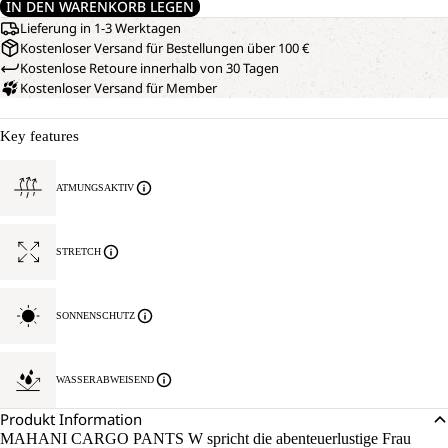
IN DEN WARENKORB LEGEN
Lieferung in 1-3 Werktagen
Kostenloser Versand für Bestellungen über 100 €
Kostenlose Retoure innerhalb von 30 Tagen
Kostenloser Versand für Member
Key features
ATMUNGSAKTIV
STRETCH
SONNENSCHUTZ
WASSERABWEISEND
Produkt Information
MAHANI CARGO PANTS W spricht die abenteuerlustige Frau