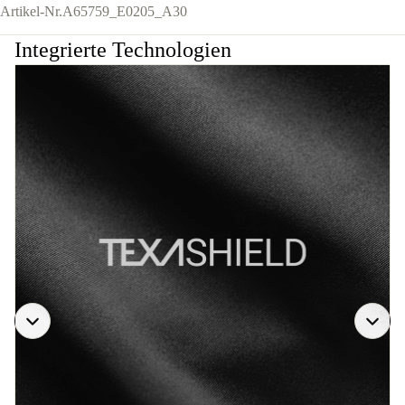
Artikel-Nr.
A65759_E0205_A30
Integrierte Technologien