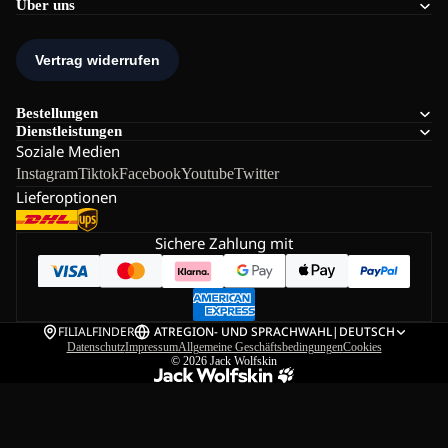
Über uns
Bestellungen
Dienstleistungen
Soziale Medien
Instagram
Tiktok
Facebook
Youtube
Twitter
Lieferoptionen
Sichere Zahlung mit
FILIALFINDER
AT
REGION- UND SPRACHWAHL
|
DEUTSCH
Datenschutz
Impressum
Allgemeine Geschäftsbedingungen
Cookies
© 2026
Jack Wolfskin