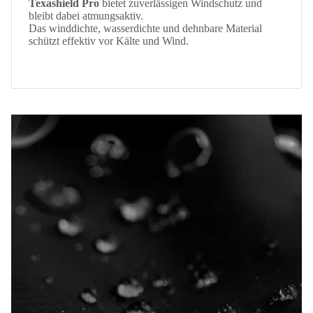
Texashield Pro
bietet zuverlässigen Windschutz und
bleibt dabei atmungsaktiv.
Das winddichte, wasserdichte und dehnbare Material
schützt effektiv vor Kälte und Wind.