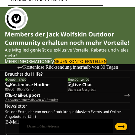
Members der Jack Wolfskin Outdoor
Community erhalten noch mehr Vorteile!
Als Mitglied genießt du exklusive Vorteile, Rabatte und vieles
mehr!
MEHR INFORMATIONEN
NEUES KONTO ERSTELLEN
Kostenlose Rücksendung innerhalb von 30 Tagen
Brauchst du Hilfe?
09:00 - 17:00
00:00 - 24:00
Kostenlose Hotline
Live-Chat
00800 - 965 375 46
Starte ein Gespräch
E-Mail-Support
Antworten innerhalb von 48 Stunden
Newsletter
Sei der Erste, der von neuen Produkten, exklusiven Events und Online-
Angeboten erfährt
E-Mail