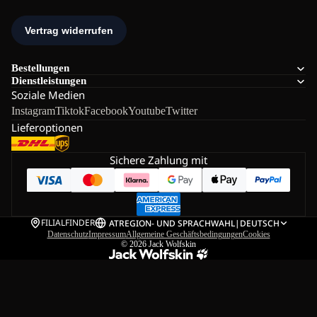
Bestellungen
Dienstleistungen
Soziale Medien
Instagram
Tiktok
Facebook
Youtube
Twitter
Lieferoptionen
Sichere Zahlung mit
FILIALFINDER
AT
REGION- UND SPRACHWAHL
|
DEUTSCH
Datenschutz
Impressum
Allgemeine Geschäftsbedingungen
Cookies
© 2026
Jack Wolfskin