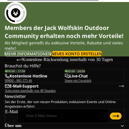
Members der Jack Wolfskin Outdoor
Community erhalten noch mehr Vorteile!
Als Mitglied genießt du exklusive Vorteile, Rabatte und vieles
mehr!
MEHR INFORMATIONEN
NEUES KONTO ERSTELLEN
Kostenlose Rücksendung innerhalb von 30 Tagen
Brauchst du Hilfe?
09:00 - 17:00
00:00 - 24:00
Kostenlose Hotline
Live-Chat
00800 - 965 375 46
Starte ein Gespräch
E-Mail-Support
Antworten innerhalb von 48 Stunden
Newsletter
Sei der Erste, der von neuen Produkten, exklusiven Events und Online-
Angeboten erfährt
E-Mail
Über uns