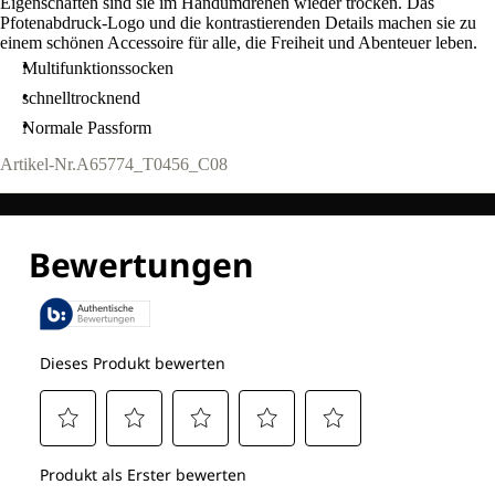
Eigenschaften sind sie im Handumdrehen wieder trocken. Das
Pfotenabdruck-Logo und die kontrastierenden Details machen sie zu
einem schönen Accessoire für alle, die Freiheit und Abenteuer leben.
Multifunktionssocken
schnelltrocknend
Normale Passform
Artikel-Nr.
A65774_T0456_C08