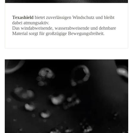
Texashield
bietet zuverlässigen Windschutz und bleibt
dabei atmungsaktiv.
Das windabweisende, wasserabweisende und dehnbare
Material sorgt für großzügige Bewegungsfreiheit.