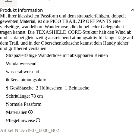
Produkt Information
Mit ihrer klassischen Passform und dem strapazierfähigen, doppelt
gewebten Material, ist die PICO TRAIL ZIP OFF PANTS eine
vielseitige, wandelbare Wanderhose, die du bei jeder Gelegenheit
tragen kannst. Die TEXASHIELD CORE-Struktur hält den Wind ab
und ist dabei gleichzeitig ausreichend atmungsaktiv für lange Tage auf
dem Trail, und in der Oberschenkeltasche kannst dein Handy sicher
und griffbereit verstauen.
Strapazierfähige Wanderhose mit abzippbaren Beinen
Windabweisend
wasserabweisend
äußerst atmungsaktiv
1 Gesäßtasche, 2 Hüfttaschen, 1 Beintasche
Schrittlänge: 78 cm
Normale Passform
Materialien
Pflegehinweise
Artikel-Nr.
A63907_6000_B02