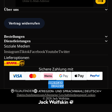
Über uns
Bestellungen
Dienstleistungen
Soziale Medien
Instagram
Tiktok
Facebook
Youtube
Twitter
Lieferoptionen
Sichere Zahlung mit
FILIALFINDER
AT
REGION- UND SPRACHWAHL
|
DEUTSCH
Datenschutz
Impressum
Allgemeine Geschäftsbedingungen
Cookies
© 2026
Jack Wolfskin