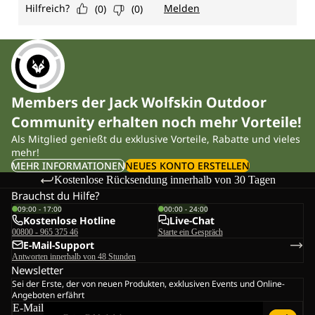
Members der Jack Wolfskin Outdoor
Community erhalten noch mehr Vorteile!
Als Mitglied genießt du exklusive Vorteile, Rabatte und vieles
mehr!
MEHR INFORMATIONEN
NEUES KONTO ERSTELLEN
Kostenlose Rücksendung innerhalb von 30 Tagen
Brauchst du Hilfe?
09:00 - 17:00
00:00 - 24:00
Kostenlose Hotline
Live-Chat
00800 - 965 375 46
Starte ein Gespräch
E-Mail-Support
Antworten innerhalb von 48 Stunden
Newsletter
Sei der Erste, der von neuen Produkten, exklusiven Events und Online-
Angeboten erfährt
E-Mail