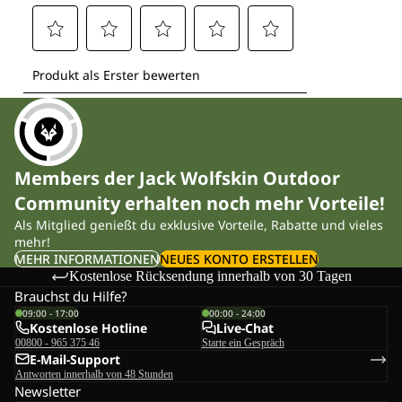
Members der Jack Wolfskin Outdoor
Community erhalten noch mehr Vorteile!
Als Mitglied genießt du exklusive Vorteile, Rabatte und vieles
mehr!
MEHR INFORMATIONEN
NEUES KONTO ERSTELLEN
Kostenlose Rücksendung innerhalb von 30 Tagen
Brauchst du Hilfe?
09:00 - 17:00
00:00 - 24:00
Kostenlose Hotline
Live-Chat
00800 - 965 375 46
Starte ein Gespräch
E-Mail-Support
Antworten innerhalb von 48 Stunden
Newsletter