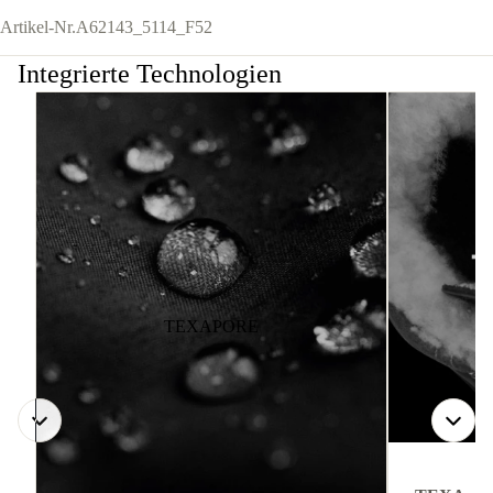
Artikel-Nr.
A62143_5114_F52
Integrierte Technologien
TEXAPORE