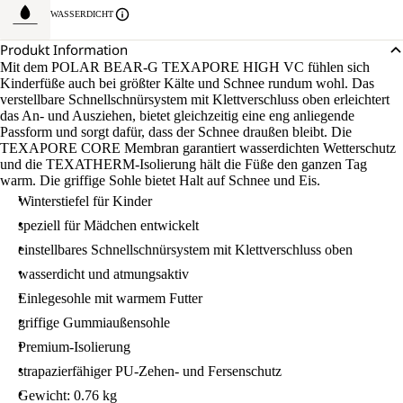
WASSERDICHT
Produkt Information
Mit dem POLAR BEAR-G TEXAPORE HIGH VC fühlen sich
Kinderfüße auch bei größter Kälte und Schnee rundum wohl. Das
verstellbare Schnellschnürsystem mit Klettverschluss oben erleichtert
das An- und Ausziehen, bietet gleichzeitig eine eng anliegende
Passform und sorgt dafür, dass der Schnee draußen bleibt. Die
TEXAPORE CORE Membran garantiert wasserdichten Wetterschutz
und die TEXATHERM-Isolierung hält die Füße den ganzen Tag
warm. Die griffige Sohle bietet Halt auf Schnee und Eis.
Winterstiefel für Kinder
speziell für Mädchen entwickelt
einstellbares Schnellschnürsystem mit Klettverschluss oben
wasserdicht und atmungsaktiv
Einlegesohle mit warmem Futter
griffige Gummiaußensohle
Premium-Isolierung
strapazierfähiger PU-Zehen- und Fersenschutz
Gewicht: 0.76 kg