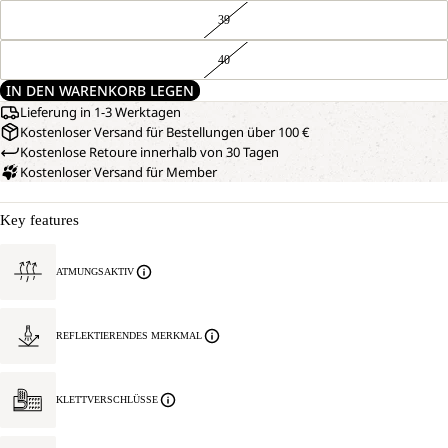
39
40
IN DEN WARENKORB LEGEN
Lieferung in 1-3 Werktagen
Kostenloser Versand für Bestellungen über 100 €
Kostenlose Retoure innerhalb von 30 Tagen
Kostenloser Versand für Member
Key features
ATMUNGSAKTIV
REFLEKTIERENDES MERKMAL
KLETTVERSCHLÜSSE