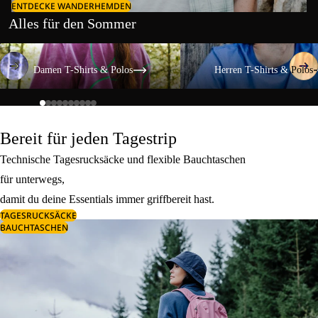
ENTDECKE WANDERHEMDEN
Alles für den Sommer
Damen T-Shirts & Polos
Herren T-Shirts & Polos
Damen T-Shirts & Polos
Herren T-Shirts & Polos
Bereit für jeden Tagestrip
Technische Tagesrucksäcke und flexible Bauchtaschen
für unterwegs,
damit du deine Essentials immer griffbereit hast.
TAGESRUCKSÄCKE
BAUCHTASCHEN