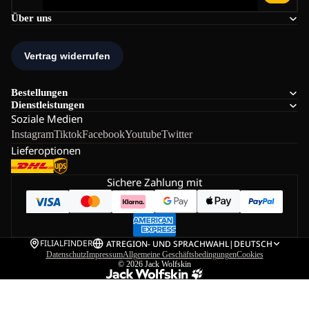
Über uns
Bestellungen
Dienstleistungen
Soziale Medien
Instagram
Tiktok
Facebook
Youtube
Twitter
Lieferoptionen
Sichere Zahlung mit
FILIALFINDER
AT
REGION- UND SPRACHWAHL
|
DEUTSCH
Datenschutz
Impressum
Allgemeine Geschäftsbedingungen
Cookies
© 2026
Jack Wolfskin