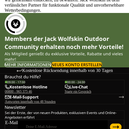
verlässlicher Partner für funktionale Qualität und unvorhersehbare
Wetterbedingungen.
Members der Jack Wolfskin Outdoor
Community erhalten noch mehr Vorteile!
Als Mitglied genießt du exklusive Vorteile, Rabatte und vieles
mehr!
MEHR INFORMATIONEN
NEUES KONTO ERSTELLEN
Kostenlose Rücksendung innerhalb von 30 Tagen
Brauchst du Hilfe?
09:00 - 17:00
00:00 - 24:00
Kostenlose Hotline
Live-Chat
00800 - 965 375 46
Starte ein Gespräch
E-Mail-Support
Antworten innerhalb von 48 Stunden
Newsletter
Sei der Erste, der von neuen Produkten, exklusiven Events und Online-
Angeboten erfährt
E-Mail