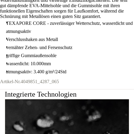
Widerstandsfähigkeit und vielseitige Einsatzmöglichkeiten. Die sehr
gut dämpfende EVA-Mittelsohle und die Gummisohle mit ihren
funktionellen Eigenschaften sorgen für Laufkomfort, während die
Schnürung mit Metallösen einen guten Sitz garantiert.
TEXAPORE CORE - zuverlässiger Wetterschutz, wasserdicht und
atmungsaktiv
Verschlusshaken aus Metall
vernähter Zehen- und Fersenschutz
griffige Gummiaußensohle
wasserdicht: 10.000mm
atmungsaktiv: 3.400 g/m²/24Std
Artikel-Nr.
4049851_4287_065
Integrierte Technologien