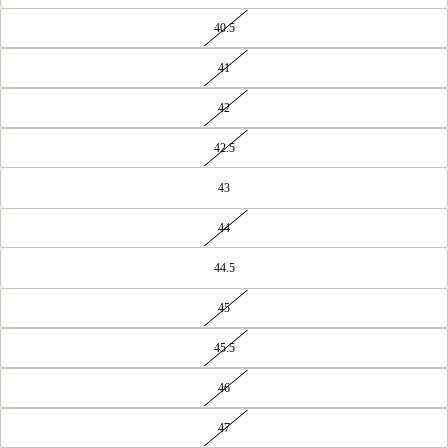
40.5
41
42
42.5
43
44
44.5
45
45.5
46
47