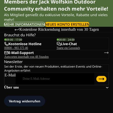
Members der Jack Wolfskin Outdoor
Community erhalten noch mehr Vorteile!
Als Mitglied genießt du exklusive Vorteile, Rabatte und vieles
mehr!
MEHR INFORMATIONEN
NEUES KONTO ERSTELLEN
Kostenlose Rücksendung innerhalb von 30 Tagen
Brauchst du Hilfe?
09:00 - 17:00
00:00 - 24:00
Kostenlose Hotline
Live-Chat
00800 - 965 375 46
Starte ein Gespräch
E-Mail-Support
Antworten innerhalb von 48 Stunden
Newsletter
Sei der Erste, der von neuen Produkten, exklusiven Events und Online-
Angeboten erfährt
E-Mail
Über uns