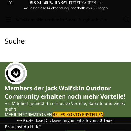
BIS ZU 40 % RABATT
JETZT KAUFEN
Kostenlose Rücksendung innerhalb von 30 Tagen
Sale
Damen
Herren
Kinder
Ausrüstung
Entdecken
Suche
Members der Jack Wolfskin Outdoor
Community erhalten noch mehr Vorteile!
Als Mitglied genießt du exklusive Vorteile, Rabatte und vieles
mehr!
MEHR INFORMATIONEN
NEUES KONTO ERSTELLEN
Kostenlose Rücksendung innerhalb von 30 Tagen
Brauchst du Hilfe?