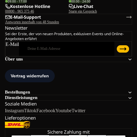
09:00 - 17:00
00:00 - 24:00
Kostenlose Hotline
Live-Chat
00800 - 965 375 46
Starte ein Gespräch
E-Mail-Support
Antworten innerhalb von 48 Stunden
Newsletter
Sei der Erste, der von neuen Produkten, exklusiven Events und Online-
Angeboten erfährt
E-Mail
Über uns
Bestellungen
Dienstleistungen
Soziale Medien
Instagram
Tiktok
Facebook
Youtube
Twitter
Lieferoptionen
Sichere Zahlung mit