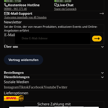
09:00 - 17:00
00:00 - 24:00
Kostenlose Hotline
Live-Chat
00800 - 965 375 46
Starte ein Gespräch
E-Mail-Support
Antworten innerhalb von 48 Stunden
Newsletter
Sei der Erste, der von neuen Produkten, exklusiven Events und Online-
Angeboten erfährt
E-Mail
Über uns
Bestellungen
Dienstleistungen
Soziale Medien
Instagram
Tiktok
Facebook
Youtube
Twitter
Lieferoptionen
Sichere Zahlung mit