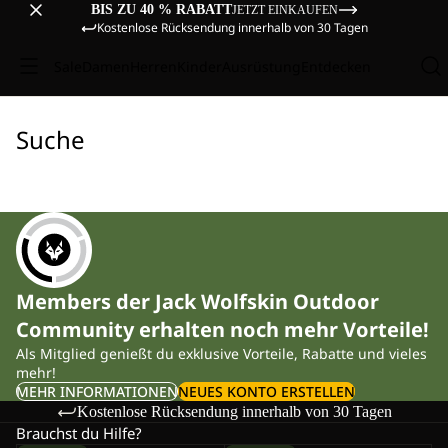
BIS ZU 40 % RABATT
JETZT EINKAUFEN
Kostenlose Rücksendung innerhalb von 30 Tagen
Sale
Damen
Herren
Kinder
Ausrüstung
Entdecken
Suche
Members der Jack Wolfskin Outdoor
Community erhalten noch mehr Vorteile!
Als Mitglied genießt du exklusive Vorteile, Rabatte und vieles
mehr!
MEHR INFORMATIONEN
NEUES KONTO ERSTELLEN
Kostenlose Rücksendung innerhalb von 30 Tagen
Brauchst du Hilfe?