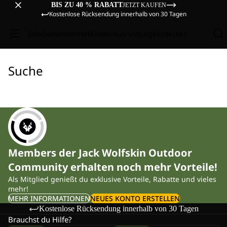
BIS ZU 40 % RABATT
JETZT KAUFEN
Kostenlose Rücksendung innerhalb von 30 Tagen
Sale
Damen
Herren
Kinder
Ausrüstung
Entdecken
Suche
Members der Jack Wolfskin Outdoor
Community erhalten noch mehr Vorteile!
Als Mitglied genießt du exklusive Vorteile, Rabatte und vieles
mehr!
MEHR INFORMATIONEN
NEUES KONTO ERSTELLEN
Kostenlose Rücksendung innerhalb von 30 Tagen
Brauchst du Hilfe?