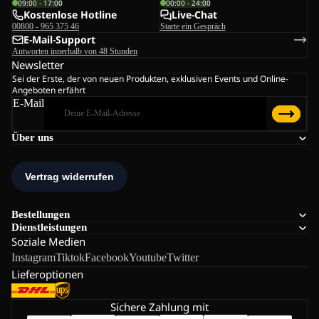
09:00 - 17:00
00:00 - 24:00
Kostenlose Hotline
Live-Chat
00800 - 965 375 46
Starte ein Gespräch
E-Mail-Support
Antworten innerhalb von 48 Stunden
Newsletter
Sei der Erste, der von neuen Produkten, exklusiven Events und Online-
Angeboten erfährt
E-Mail
Über uns
Bestellungen
Dienstleistungen
Soziale Medien
Instagram
Tiktok
Facebook
Youtube
Twitter
Lieferoptionen
Sichere Zahlung mit