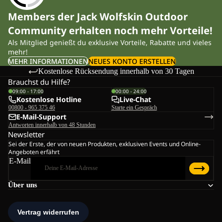
Members der Jack Wolfskin Outdoor
Community erhalten noch mehr Vorteile!
Als Mitglied genießt du exklusive Vorteile, Rabatte und vieles
mehr!
MEHR INFORMATIONEN
NEUES KONTO ERSTELLEN
Kostenlose Rücksendung innerhalb von 30 Tagen
Brauchst du Hilfe?
09:00 - 17:00
00:00 - 24:00
Kostenlose Hotline
Live-Chat
00800 - 965 375 46
Starte ein Gespräch
E-Mail-Support
Antworten innerhalb von 48 Stunden
Newsletter
Sei der Erste, der von neuen Produkten, exklusiven Events und Online-
Angeboten erfährt
E-Mail
Über uns