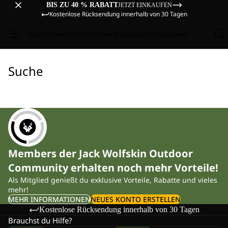
BIS ZU 40 % RABATT
JETZT EINKAUFEN
Kostenlose Rücksendung innerhalb von 30 Tagen
Sale
Damen
Herren
Kinder
Ausrüstung
Entdecken
Suche
Members der Jack Wolfskin Outdoor
Community erhalten noch mehr Vorteile!
Als Mitglied genießt du exklusive Vorteile, Rabatte und vieles
mehr!
MEHR INFORMATIONEN
NEUES KONTO ERSTELLEN
Kostenlose Rücksendung innerhalb von 30 Tagen
Brauchst du Hilfe?