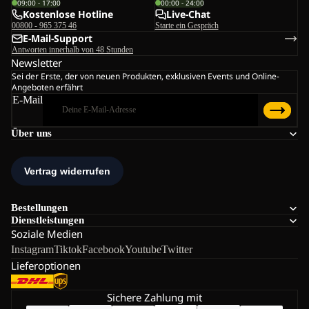
09:00 - 17:00
00:00 - 24:00
Kostenlose Hotline
Live-Chat
00800 - 965 375 46
Starte ein Gespräch
E-Mail-Support
Antworten innerhalb von 48 Stunden
Newsletter
Sei der Erste, der von neuen Produkten, exklusiven Events und Online-
Angeboten erfährt
E-Mail
Über uns
Bestellungen
Dienstleistungen
Soziale Medien
Instagram
Tiktok
Facebook
Youtube
Twitter
Lieferoptionen
Sichere Zahlung mit