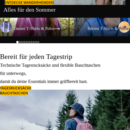
ENTDECKE WANDERHEMDEN
Alles für den Sommer
Damen T-Shirts & Polos
Herren T-Shirts & Polos
Damen T-Shirts & Polos
Herren T-Shirts & Polos
Bereit für jeden Tagestrip
Technische Tagesrucksäcke und flexible Bauchtaschen
für unterwegs,
damit du deine Essentials immer griffbereit hast.
TAGESRUCKSÄCKE
BAUCHTASCHEN