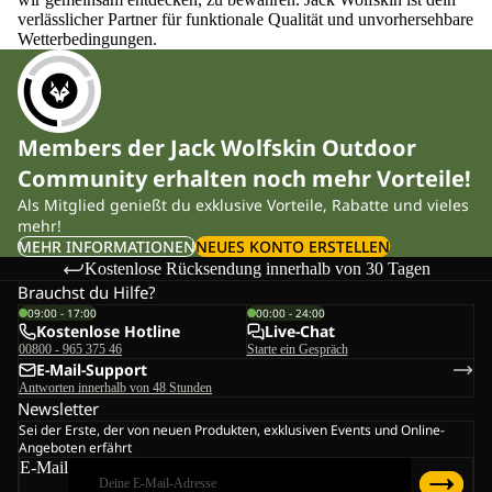
verlässlicher Partner für funktionale Qualität und unvorhersehbare
Wetterbedingungen.
Members der Jack Wolfskin Outdoor
Community erhalten noch mehr Vorteile!
Als Mitglied genießt du exklusive Vorteile, Rabatte und vieles
mehr!
MEHR INFORMATIONEN
NEUES KONTO ERSTELLEN
Kostenlose Rücksendung innerhalb von 30 Tagen
Brauchst du Hilfe?
09:00 - 17:00
00:00 - 24:00
Kostenlose Hotline
Live-Chat
00800 - 965 375 46
Starte ein Gespräch
E-Mail-Support
Antworten innerhalb von 48 Stunden
Newsletter
Sei der Erste, der von neuen Produkten, exklusiven Events und Online-
Angeboten erfährt
E-Mail