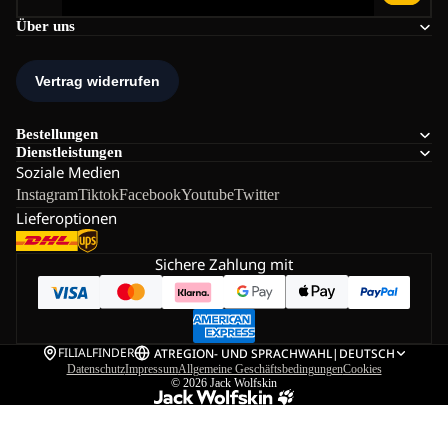
Über uns
Bestellungen
Dienstleistungen
Soziale Medien
Instagram
Tiktok
Facebook
Youtube
Twitter
Lieferoptionen
Sichere Zahlung mit
FILIALFINDER
AT
REGION- UND SPRACHWAHL
|
DEUTSCH
Datenschutz
Impressum
Allgemeine Geschäftsbedingungen
Cookies
© 2026
Jack Wolfskin