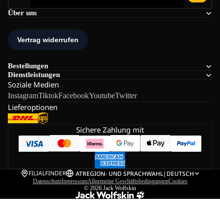
Über uns
Bestellungen
Dienstleistungen
Soziale Medien
Instagram
Tiktok
Facebook
Youtube
Twitter
Lieferoptionen
Sichere Zahlung mit
FILIALFINDER
AT
REGION- UND SPRACHWAHL
|
DEUTSCH
Datenschutz
Impressum
Allgemeine Geschäftsbedingungen
Cookies
© 2026
Jack Wolfskin