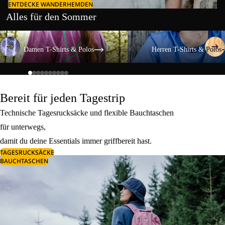
ENTDECKE WANDERHEMDEN
Alles für den Sommer
Damen T-Shirts & Polos
Herren T-Shirts & Polos
Damen T-Shirts & Polos
Herren T-Shirts & Polos
Bereit für jeden Tagestrip
Technische Tagesrucksäcke und flexible Bauchtaschen
für unterwegs,
damit du deine Essentials immer griffbereit hast.
TAGESRUCKSÄCKE
BAUCHTASCHEN