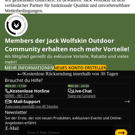
verlässlicher Partner für funktionale Qualität und unvorhersehbare
Wetterbedingungen.
Members der Jack Wolfskin Outdoor
Community erhalten noch mehr Vorteile!
Als Mitglied genießt du exklusive Vorteile, Rabatte und vieles
mehr!
MEHR INFORMATIONEN
NEUES KONTO ERSTELLEN
Kostenlose Rücksendung innerhalb von 30 Tagen
Brauchst du Hilfe?
09:00 - 17:00
00:00 - 24:00
Kostenlose Hotline
Live-Chat
00800 - 965 375 46
Starte ein Gespräch
E-Mail-Support
Antworten innerhalb von 48 Stunden
Newsletter
Sei der Erste, der von neuen Produkten, exklusiven Events und Online-
Angeboten erfährt
E-Mail