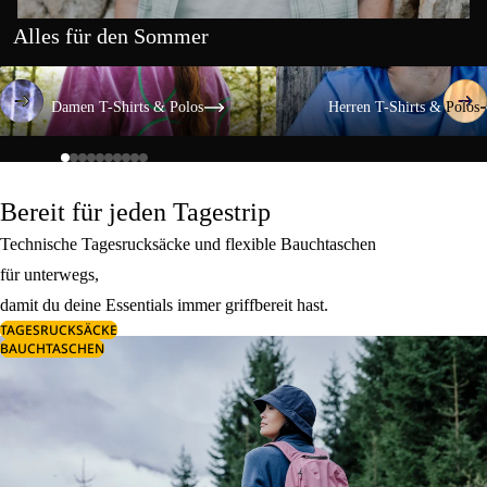
Alles für den Sommer
Damen T-Shirts & Polos
Herren T-Shirts & Polos
Damen T-Shirts & Polos
Herren T-Shirts & Polos
Bereit für jeden Tagestrip
Technische Tagesrucksäcke und flexible Bauchtaschen
für unterwegs,
damit du deine Essentials immer griffbereit hast.
TAGESRUCKSÄCKE
BAUCHTASCHEN