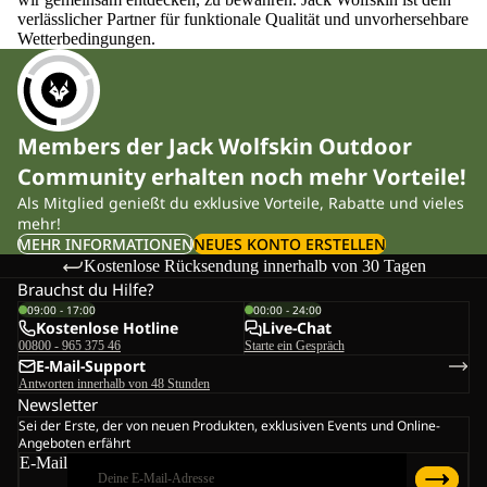
verlässlicher Partner für funktionale Qualität und unvorhersehbare
Wetterbedingungen.
Members der Jack Wolfskin Outdoor
Community erhalten noch mehr Vorteile!
Als Mitglied genießt du exklusive Vorteile, Rabatte und vieles
mehr!
MEHR INFORMATIONEN
NEUES KONTO ERSTELLEN
Kostenlose Rücksendung innerhalb von 30 Tagen
Brauchst du Hilfe?
09:00 - 17:00
00:00 - 24:00
Kostenlose Hotline
Live-Chat
00800 - 965 375 46
Starte ein Gespräch
E-Mail-Support
Antworten innerhalb von 48 Stunden
Newsletter
Sei der Erste, der von neuen Produkten, exklusiven Events und Online-
Angeboten erfährt
E-Mail