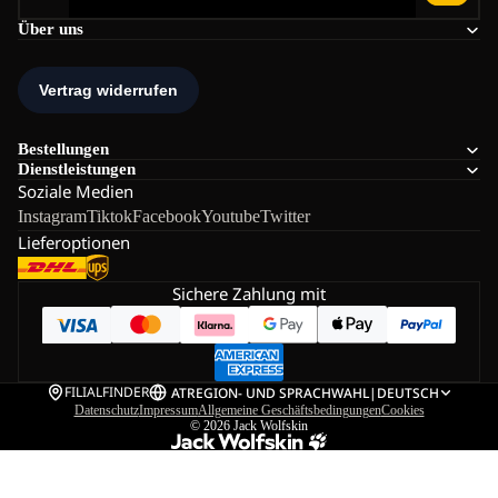
Über uns
Bestellungen
Dienstleistungen
Soziale Medien
Instagram
Tiktok
Facebook
Youtube
Twitter
Lieferoptionen
Sichere Zahlung mit
FILIALFINDER
AT
REGION- UND SPRACHWAHL
|
DEUTSCH
Datenschutz
Impressum
Allgemeine Geschäftsbedingungen
Cookies
© 2026
Jack Wolfskin