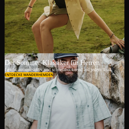
Der Sommer-Klassiker für Herren
Leicht, atmungsaktiv und schnelltrocknend auf jedem Trail.
ENTDECKE WANDERHEMDEN