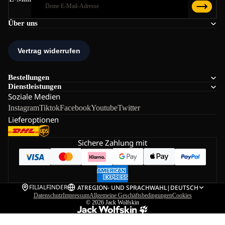
Über uns
Bestellungen
Dienstleistungen
Soziale Medien
Instagram
Tiktok
Facebook
Youtube
Twitter
Lieferoptionen
Sichere Zahlung mit
FILIALFINDER
AT
REGION- UND SPRACHWAHL
|
DEUTSCH
Datenschutz
Impressum
Allgemeine Geschäftsbedingungen
Cookies
© 2026
Jack Wolfskin