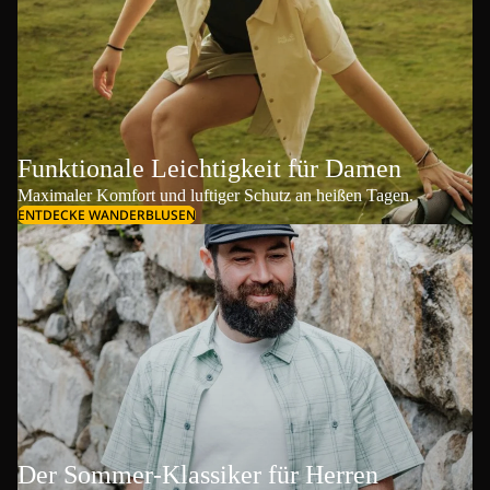
Funktionale Leichtigkeit für Damen
Maximaler Komfort und luftiger Schutz an heißen Tagen.
ENTDECKE WANDERBLUSEN
Der Sommer-Klassiker für Herren