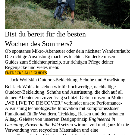
Bist du bereit für die besten
Wochen des Sommers?
Ob spontanes Mikro-Abenteuer oder dein nächster Wanderurlaub:
Die richtige Ausrüstung macht es leichter. Entdecke unsere
Guides zum
Schichtenprinzip
, zur richtigen
Pflege deiner
Regenjacke
und vieles mehr.
ENTDECKE ALLE GUIDES
Jack Wolfskin Outdoor-Bekleidung, Schuhe und Ausrüstung
Bei Jack Wolfskin stehen wir für hochwertige, nachhaltige
Outdoor-Bekleidung, Schuhe und Ausrüstung, die dich auf all
deinen Abenteuern zuverlässig schützt. Getreu unserem Motto
„WE LIVE TO DISCOVER“ verbindet unsere Performance-
Ausrüstung technologische Innovation mit kompromissloser
Funktionalität für Wandern, Trekking, Reisen und den urbanen
Alltag. Geleitet von unserem Designprinzip
Engineered in
Germany, Proven in the Wild
setzen wir uns voll und ganz für die
Verwendung von recycelten Materialien und eine