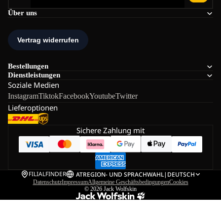
Über uns
Bestellungen
Dienstleistungen
Soziale Medien
Instagram
Tiktok
Facebook
Youtube
Twitter
Lieferoptionen
Sichere Zahlung mit
FILIALFINDER
AT
REGION- UND SPRACHWAHL
|
DEUTSCH
Datenschutz
Impressum
Allgemeine Geschäftsbedingungen
Cookies
© 2026
Jack Wolfskin