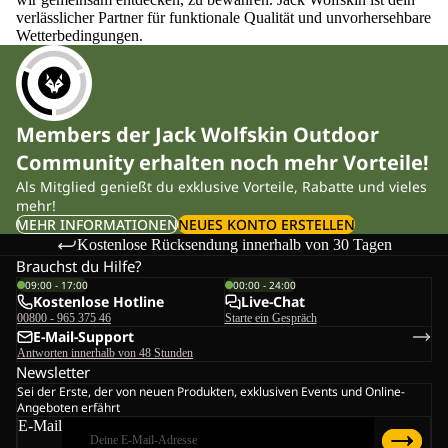
verlässlicher Partner für funktionale Qualität und unvorhersehbare
Wetterbedingungen.
Members der Jack Wolfskin Outdoor
Community erhalten noch mehr Vorteile!
Als Mitglied genießt du exklusive Vorteile, Rabatte und vieles
mehr!
MEHR INFORMATIONEN
NEUES KONTO ERSTELLEN
Kostenlose Rücksendung innerhalb von 30 Tagen
Brauchst du Hilfe?
09:00 - 17:00
00:00 - 24:00
Kostenlose Hotline
Live-Chat
00800 - 965 375 46
Starte ein Gespräch
E-Mail-Support
Antworten innerhalb von 48 Stunden
Newsletter
Sei der Erste, der von neuen Produkten, exklusiven Events und Online-
Angeboten erfährt
E-Mail