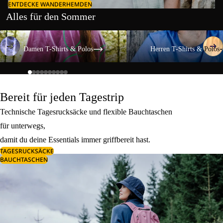
ENTDECKE WANDERHEMDEN
Alles für den Sommer
Damen T-Shirts & Polos
Herren T-Shirts & Polos
Damen T-Shirts & Polos
Herren T-Shirts & Polos
Bereit für jeden Tagestrip
Technische Tagesrucksäcke und flexible Bauchtaschen
für unterwegs,
damit du deine Essentials immer griffbereit hast.
TAGESRUCKSÄCKE
BAUCHTASCHEN