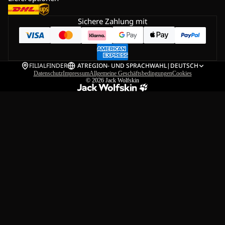
Sichere Zahlung mit
FILIALFINDER
AT
REGION- UND SPRACHWAHL
|
DEUTSCH
Datenschutz
Impressum
Allgemeine Geschäftsbedingungen
Cookies
© 2026
Jack Wolfskin