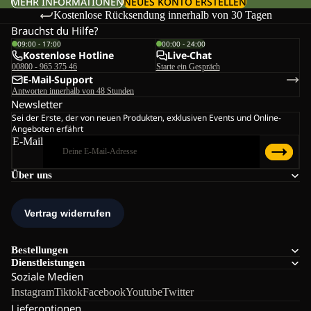
MEHR INFORMATIONEN
NEUES KONTO ERSTELLEN
Kostenlose Rücksendung innerhalb von 30 Tagen
Brauchst du Hilfe?
09:00 - 17:00
00:00 - 24:00
Kostenlose Hotline
Live-Chat
00800 - 965 375 46
Starte ein Gespräch
E-Mail-Support
Antworten innerhalb von 48 Stunden
Newsletter
Sei der Erste, der von neuen Produkten, exklusiven Events und Online-
Angeboten erfährt
E-Mail
Über uns
Bestellungen
Dienstleistungen
Soziale Medien
Instagram
Tiktok
Facebook
Youtube
Twitter
Lieferoptionen