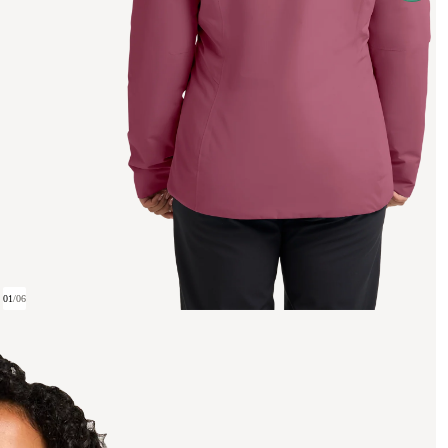
01
/
06