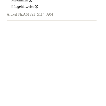
Materialien
Pflegehinweise
Artikel-Nr.
A61893_5114_A04