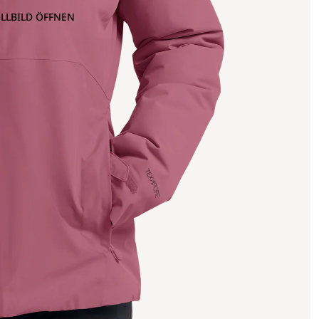
OLLBILD ÖFFNEN