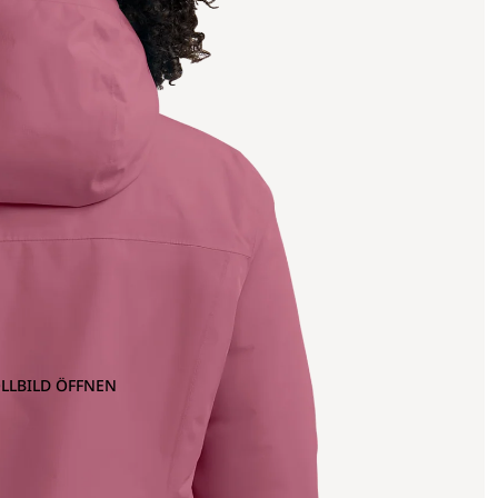
OLLBILD ÖFFNEN