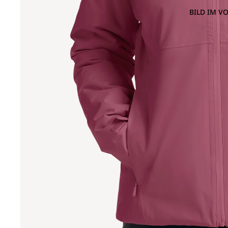
BILD IM V