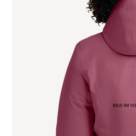
BILD IM V