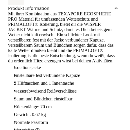
Produkt Information
Mit ihrer Kombination aus TEXAPORE ECOSPHERE
PRO Material für umfassenden Wetterschutz und
PRIMALOFT® Isolierung, bietet dir die WISPER
JACKET Wärme und Schutz, damit es Dich bei eisigem
Wetter nicht kalt erwischt. Ein schlichter Look mit
verstellbarer, fest mit der Jacke verbundener Kapuze,
verstellbarem Saum und Bündchen sorgen dafür, dass das
kalte Wetter draußen bleibt und die PRIMALOFT®
Isolierung ist die beste Entscheidung, wenn du weißt, dass
du ordentlich Hitze erzeugen wirst bei deinen Aktivitäten.
Isolationsjacke
einstellbare fest verbundene Kapuze
2 Hüfttaschen und 1 Innentasche
wasserabweisend Reißverschlüsse
Saum und Bündchen einstellbar
Rückenlänge: 70 cm
Gewicht: 0.67 kg
Normale Passform