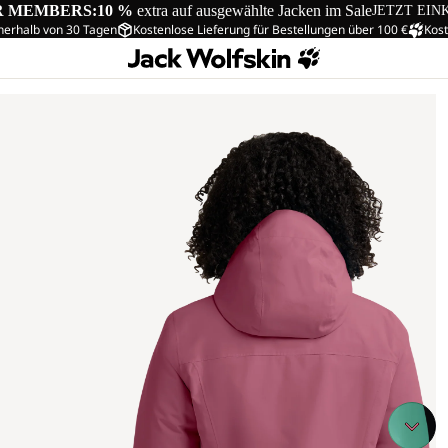
R MEMBERS:
10 %
extra auf ausgewählte Jacken im Sale
JETZT EIN
nerhalb von 30 Tagen
Kostenlose Lieferung für Bestellungen über 100 €
Kost