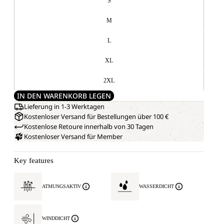
S
M
L
XL
2XL
IN DEN WARENKORB LEGEN
Lieferung in 1-3 Werktagen
Kostenloser Versand für Bestellungen über 100 €
Kostenlose Retoure innerhalb von 30 Tagen
Kostenloser Versand für Member
Key features
ATMUNGSAKTIV
WASSERDICHT
WINDDICHT