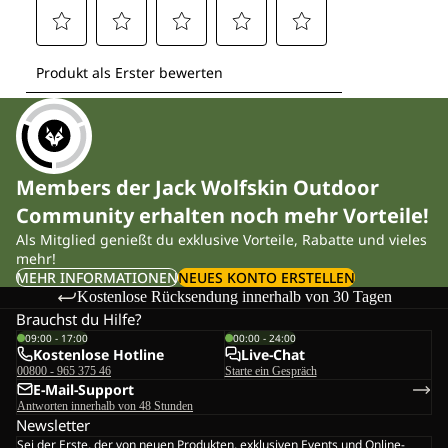
Members der Jack Wolfskin Outdoor
Community erhalten noch mehr Vorteile!
Als Mitglied genießt du exklusive Vorteile, Rabatte und vieles
mehr!
MEHR INFORMATIONEN
NEUES KONTO ERSTELLEN
Kostenlose Rücksendung innerhalb von 30 Tagen
Brauchst du Hilfe?
09:00 - 17:00
00:00 - 24:00
Kostenlose Hotline
Live-Chat
00800 - 965 375 46
Starte ein Gespräch
E-Mail-Support
Antworten innerhalb von 48 Stunden
Newsletter
Sei der Erste, der von neuen Produkten, exklusiven Events und Online-