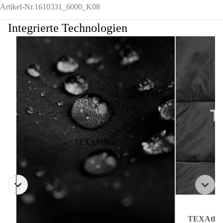
Artikel-Nr.
1610331_6000_K08
Integrierte Technologien
TEXAPORE
TEXAthe