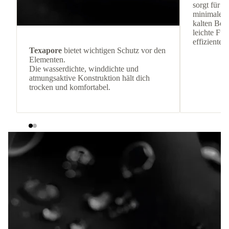
sorgt für 
minimalem 
kalten Be
leichte Fül
effiziente
Texapore
bietet wichtigen Schutz vor den
Elementen.
Die wasserdichte, winddichte und
atmungsaktive Konstruktion hält dich
trocken und komfortabel.