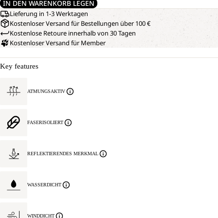
IN DEN WARENKORB LEGEN
Lieferung in 1-3 Werktagen
Kostenloser Versand für Bestellungen über 100 €
Kostenlose Retoure innerhalb von 30 Tagen
Kostenloser Versand für Member
Key features
ATMUNGSAKTIV
FASERISOLIERT
REFLEKTIERENDES MERKMAL
WASSERDICHT
WINDDICHT