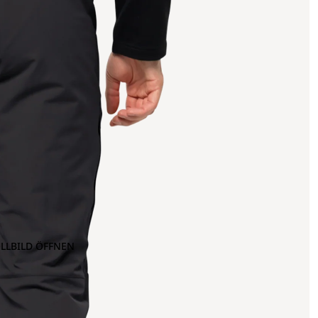
OLLBILD ÖFFNEN