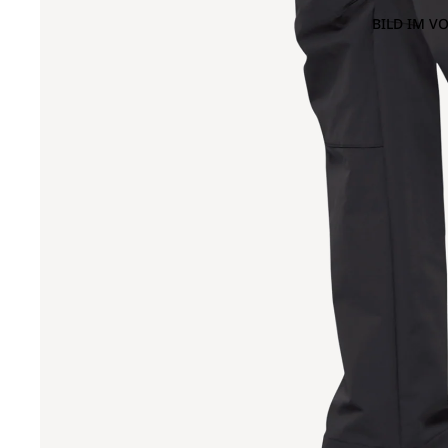
BILD IM V