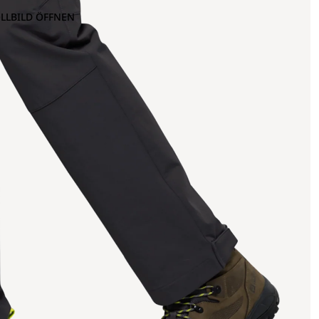
OLLBILD ÖFFNEN