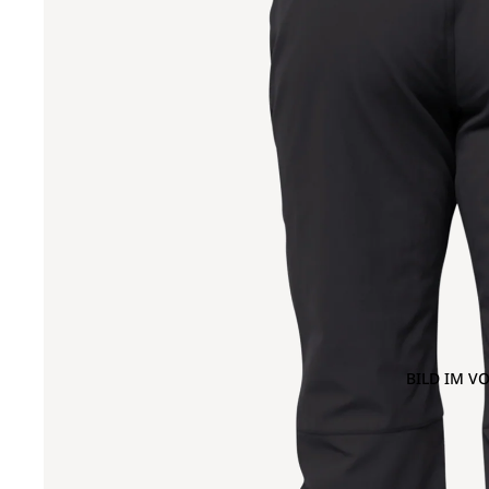
BILD IM V