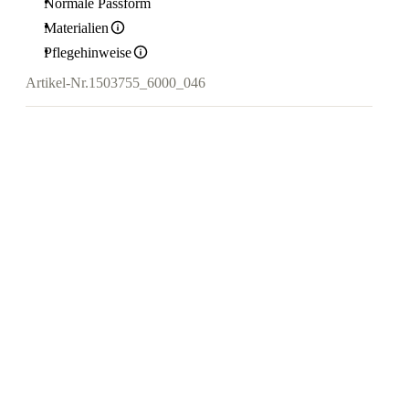
Normale Passform
Materialien
Pflegehinweise
Artikel-Nr.
1503755_6000_046