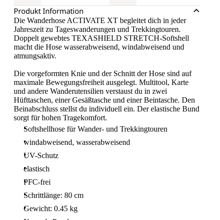
Produkt Information
Die Wanderhose ACTIVATE XT begleitet dich in jeder
Jahreszeit zu Tageswanderungen und Trekkingtouren.
Doppelt gewebtes TEXASHIELD STRETCH-Softshell
macht die Hose wasserabweisend, windabweisend und
atmungsaktiv.
Die vorgeformten Knie und der Schnitt der Hose sind auf
maximale Bewegungsfreiheit ausgelegt. Multitool, Karte
und andere Wanderutensilien verstaust du in zwei
Hüfttaschen, einer Gesäßtasche und einer Beintasche. Den
Beinabschluss stellst du individuell ein. Der elastische Bund
sorgt für hohen Tragekomfort.
Softshellhose für Wander- und Trekkingtouren
windabweisend, wasserabweisend
UV-Schutz
elastisch
PFC-frei
Schrittlänge: 80 cm
Gewicht: 0.45 kg