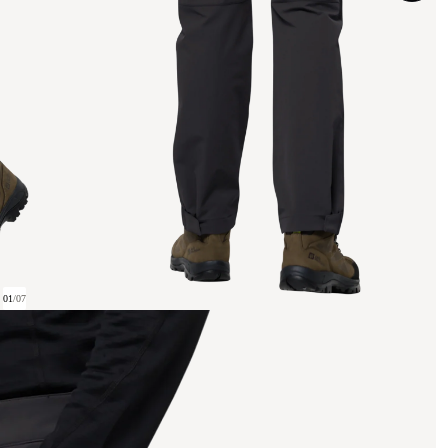
01
/
07