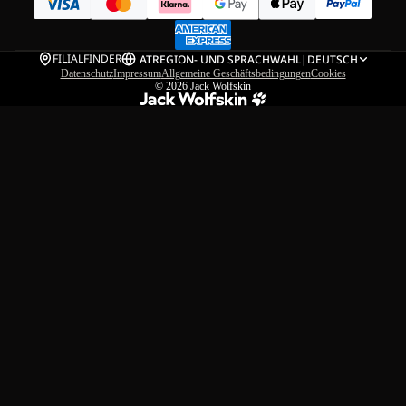
FILIALFINDER
AT
REGION- UND SPRACHWAHL
|
DEUTSCH
Datenschutz
Impressum
Allgemeine Geschäftsbedingungen
Cookies
© 2026
Jack Wolfskin