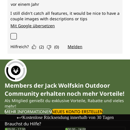
Members der Jack Wolfskin Outdoor
Community erhalten noch mehr Vorteile!
Als Mitglied genießt du exklusive Vorteile, Rabatte und vieles
mehr!
MEHR INFORMATIONEN
NEUES KONTO ERSTELLEN
Kostenlose Rücksendung innerhalb von 30 Tagen
Brauchst du Hilfe?
09:00 - 17:00
00:00 - 24:00