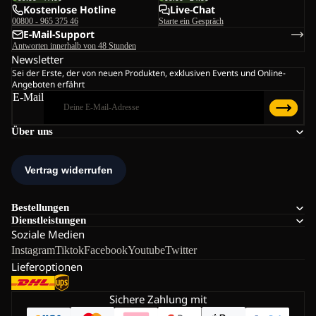
Kostenlose Hotline
Live-Chat
00800 - 965 375 46
Starte ein Gespräch
E-Mail-Support
Antworten innerhalb von 48 Stunden
Newsletter
Sei der Erste, der von neuen Produkten, exklusiven Events und Online-
Angeboten erfährt
E-Mail
Über uns
Bestellungen
Dienstleistungen
Soziale Medien
Instagram
Tiktok
Facebook
Youtube
Twitter
Lieferoptionen
Sichere Zahlung mit