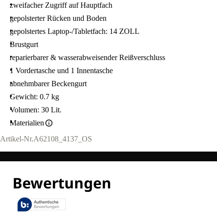
zweifacher Zugriff auf Hauptfach
gepolsterter Rücken und Boden
gepolstertes Laptop-/Tabletfach: 14 ZOLL
Brustgurt
reparierbarer & wasserabweisender Reißverschluss
1 Vordertasche und 1 Innentasche
abnehmbarer Beckengurt
Gewicht: 0.7 kg
Volumen: 30 Lit.
Materialien
Artikel-Nr.
A62108_4137_OS