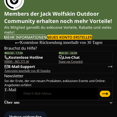
Members der Jack Wolfskin Outdoor
Community erhalten noch mehr Vorteile!
Als Mitglied genießt du exklusive Vorteile, Rabatte und vieles
mehr!
MEHR INFORMATIONEN
NEUES KONTO ERSTELLEN
Kostenlose Rücksendung innerhalb von 30 Tagen
Brauchst du Hilfe?
09:00 - 17:00
00:00 - 24:00
Kostenlose Hotline
Live-Chat
00800 - 965 375 46
Starte ein Gespräch
E-Mail-Support
Antworten innerhalb von 48 Stunden
Newsletter
Sei der Erste, der von neuen Produkten, exklusiven Events und Online-
Angeboten erfährt
E-Mail
Über uns