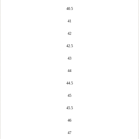
40.5
41
42
42.5
43
44
44.5
45
45.5
46
47