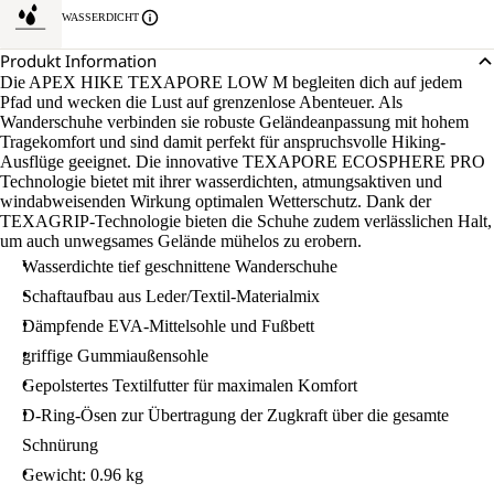
WASSERDICHT
Produkt Information
Die APEX HIKE TEXAPORE LOW M begleiten dich auf jedem
Pfad und wecken die Lust auf grenzenlose Abenteuer. Als
Wanderschuhe verbinden sie robuste Geländeanpassung mit hohem
Tragekomfort und sind damit perfekt für anspruchsvolle Hiking-
Ausflüge geeignet. Die innovative TEXAPORE ECOSPHERE PRO
Technologie bietet mit ihrer wasserdichten, atmungsaktiven und
windabweisenden Wirkung optimalen Wetterschutz. Dank der
TEXAGRIP-Technologie bieten die Schuhe zudem verlässlichen Halt,
um auch unwegsames Gelände mühelos zu erobern.
Wasserdichte tief geschnittene Wanderschuhe
Schaftaufbau aus Leder/Textil-Materialmix
Dämpfende EVA-Mittelsohle und Fußbett
griffige Gummiaußensohle
Gepolstertes Textilfutter für maximalen Komfort
D-Ring-Ösen zur Übertragung der Zugkraft über die gesamte
Schnürung
Gewicht: 0.96 kg