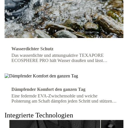
Wasserdichter Schutz
Das wasserdichte und atmungsaktive TEXAPORE
ECOSPHERE PRO hält Wasser draußen und lässt
Feuchtigkeit entweichen, sodass Ihre Füße den ganzen
Tag trocken und komfortabel bleiben.
Dämpfender Komfort den ganzen Tag
Eine federnde EVA-Zwischensohle und weiche
Polsterung am Schaft dämpfen jeden Schritt und stützen
Ihren Knöchel für langanhaltenden Komfort auf dem
Trail.
Integrierte Technologien