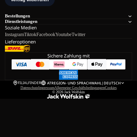
Bestellungen
Dienstleistungen
Soziale Medien
Instagram
Tiktok
Facebook
Youtube
Twitter
Lieferoptionen
Sichere Zahlung mit
FILIALFINDER
AT
REGION- UND SPRACHWAHL
|
DEUTSCH
Datenschutz
Impressum
Allgemeine Geschäftsbedingungen
Cookies
© 2026
Jack Wolfskin