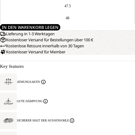
47.5
48
IN DEN WARENKORB LEGEN
Lieferung in 1-3 Werktagen
Kostenloser Versand für Bestellungen über 100 €
Kostenlose Retoure innerhalb von 30 Tagen
Kostenloser Versand für Member
Key features
ATMUNGSAKTIV
GUTE DÄMPFUNG
SICHERER HALT DER AUSSENSOHLE