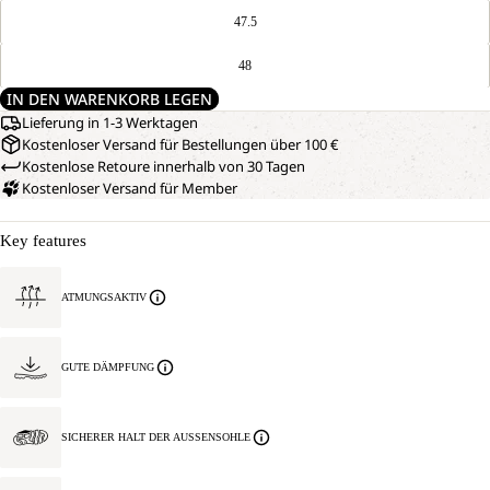
47.5
48
IN DEN WARENKORB LEGEN
Lieferung in 1-3 Werktagen
Kostenloser Versand für Bestellungen über 100 €
Kostenlose Retoure innerhalb von 30 Tagen
Kostenloser Versand für Member
Key features
ATMUNGSAKTIV
GUTE DÄMPFUNG
SICHERER HALT DER AUSSENSOHLE