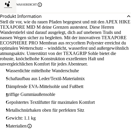
WASSERDICHT
Produkt Information
Stell dir vor, wie du rauen Pfaden begegnest und mit den APEX HIKE
TEXAPORE MID M deine Grenzen austestest. Diese Herren
Wanderstiefel sind darauf ausgelegt, dich auf unebenen Trails und
nassen Wegen sicher zu begleiten. Mit der innovativen TEXAPORE
ECOSPHERE PRO Membran aus recyceltem Polyester erreichst du
optimalen Wetterschutz – winddicht, wasserfest und außergewöhnlich
atmungsaktiv. Unterstützt von der TEXAGRIP Sohle bietet die
robuste, knöchelhohe Konstruktion exzellenten Halt und
unvergleichlichen Komfort für jedes Abenteuer.
Wasserdichte mittelhohe Wanderschuhe
Schaftaufbau aus Leder/Textil-Materialmix
Dämpfende EVA-Mittelsohle und Fußbett
griffige Gummiaußensohle
Gepolstertes Textilfutter für maximalen Komfort
Metallschnürhaken oben für perfekten Sitz
Gewicht: 1.1 kg
Materialien