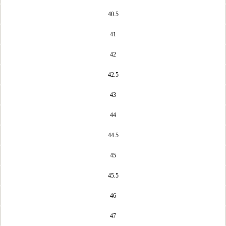
40.5
41
42
42.5
43
44
44.5
45
45.5
46
47