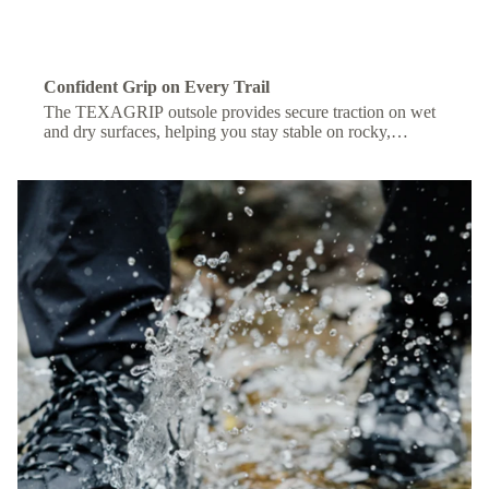
Confident Grip on Every Trail
The TEXAGRIP outsole provides secure traction on wet
and dry surfaces, helping you stay stable on rocky,
muddy, or uneven terrain.