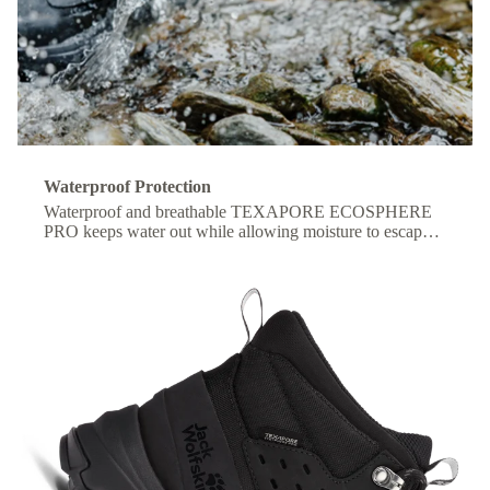
Waterproof Protection
Waterproof and breathable TEXAPORE ECOSPHERE
PRO keeps water out while allowing moisture to escape,
so your feet stay dry and comfortable all day.