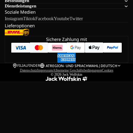
Bestellungen
Dienstleistungen
Soziale Medien
Instagram
Tiktok
Facebook
Youtube
Twitter
Lieferoptionen
Sichere Zahlung mit
FILIALFINDER
AT
REGION- UND SPRACHWAHL
|
DEUTSCH
Datenschutz
Impressum
Allgemeine Geschäftsbedingungen
Cookies
© 2026
Jack Wolfskin