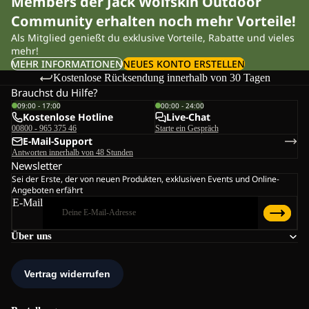
Members der Jack Wolfskin Outdoor
Community erhalten noch mehr Vorteile!
Als Mitglied genießt du exklusive Vorteile, Rabatte und vieles
mehr!
MEHR INFORMATIONEN
NEUES KONTO ERSTELLEN
Kostenlose Rücksendung innerhalb von 30 Tagen
Brauchst du Hilfe?
09:00 - 17:00
00:00 - 24:00
Kostenlose Hotline
Live-Chat
00800 - 965 375 46
Starte ein Gespräch
E-Mail-Support
Antworten innerhalb von 48 Stunden
Newsletter
Sei der Erste, der von neuen Produkten, exklusiven Events und Online-
Angeboten erfährt
E-Mail
Über uns