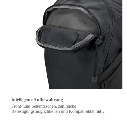
Intelligente Aufbewahrung
Front- und Seitentaschen, zahlreiche
Befestigungsmöglichkeiten und Kompatibilität mit
Trinksystemen halten deine Ausrüstung organisiert und
wichtige Dinge griffbereit.