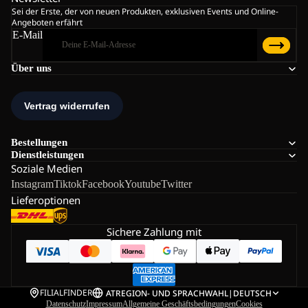
Sei der Erste, der von neuen Produkten, exklusiven Events und Online-
Angeboten erfährt
E-Mail
Über uns
Bestellungen
Dienstleistungen
Soziale Medien
Instagram
Tiktok
Facebook
Youtube
Twitter
Lieferoptionen
Sichere Zahlung mit
FILIALFINDER
AT
REGION- UND SPRACHWAHL
|
DEUTSCH
Datenschutz
Impressum
Allgemeine Geschäftsbedingungen
Cookies