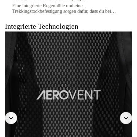
Eine integrierte Regenhülle und eine
Trekkingstockbefestigung sorgen dafür, dass du bei
wechselndem Gelände oder Wetter gut vorbereitet bist.
Integrierte Technologien