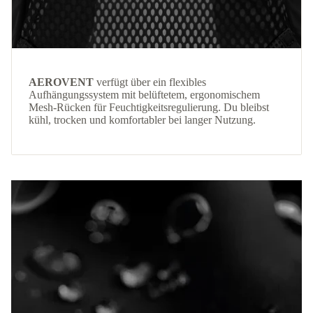
AEROVENT
verfügt über ein flexibles
Aufhängungssystem mit belüftetem, ergonomischem
Mesh-Rücken für Feuchtigkeitsregulierung. Du bleibst
kühl, trocken und komfortabler bei langer Nutzung.