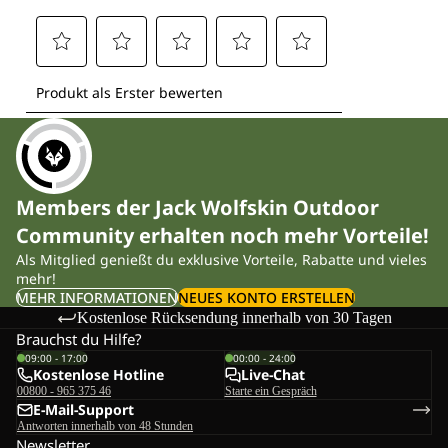
Members der Jack Wolfskin Outdoor
Community erhalten noch mehr Vorteile!
Als Mitglied genießt du exklusive Vorteile, Rabatte und vieles
mehr!
MEHR INFORMATIONEN
NEUES KONTO ERSTELLEN
Kostenlose Rücksendung innerhalb von 30 Tagen
Brauchst du Hilfe?
09:00 - 17:00
00:00 - 24:00
Kostenlose Hotline
Live-Chat
00800 - 965 375 46
Starte ein Gespräch
E-Mail-Support
Antworten innerhalb von 48 Stunden
Newsletter