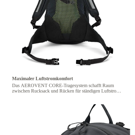
Maximaler Luftstromkomfort
Das AEROVENT CORE-Tragesystem schafft Raum
zwischen Rucksack und Rücken für ständigen Luftstrom
und Kühlung unterwegs.