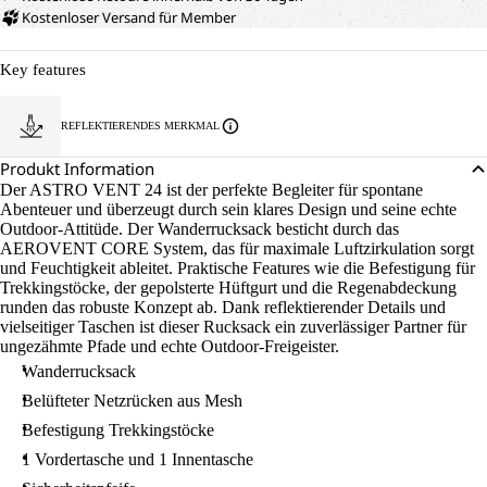
Kostenloser Versand für Member
Key features
REFLEKTIERENDES MERKMAL
Produkt Information
Der ASTRO VENT 24 ist der perfekte Begleiter für spontane
Abenteuer und überzeugt durch sein klares Design und seine echte
Outdoor-Attitüde. Der Wanderrucksack besticht durch das
AEROVENT CORE System, das für maximale Luftzirkulation sorgt
und Feuchtigkeit ableitet. Praktische Features wie die Befestigung für
Trekkingstöcke, der gepolsterte Hüftgurt und die Regenabdeckung
runden das robuste Konzept ab. Dank reflektierender Details und
vielseitiger Taschen ist dieser Rucksack ein zuverlässiger Partner für
ungezähmte Pfade und echte Outdoor-Freigeister.
Wanderrucksack
Belüfteter Netzrücken aus Mesh
Befestigung Trekkingstöcke
1 Vordertasche und 1 Innentasche