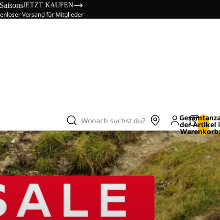
 Saisons
JETZT KAUFEN
enloser Versand für Mitglieder
Gesamtanza
Wonach suchst du?
der Artikel
Warenkorb: