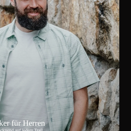
er für Herren
ocknend auf jedem Trail.