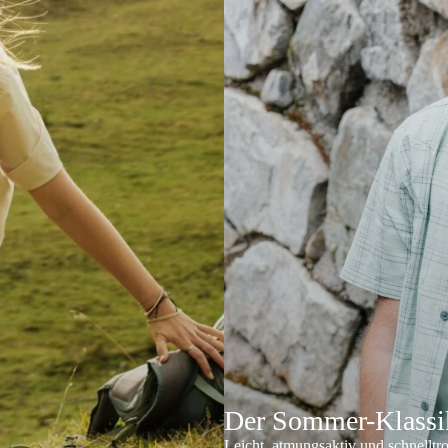
Der Sommer-Klassik
Leicht, atmungsaktiv und schnelltr