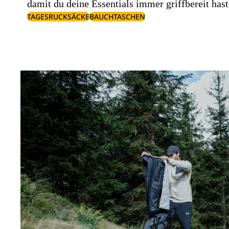
damit du deine Essentials immer griffbereit hast
TAGESRUCKSÄCKE
BAUCHTASCHEN