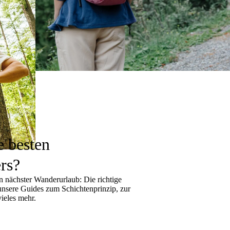
e besten
rs?
 nächster Wanderurlaub: Die richtige
 unsere Guides zum
Schichtenprinzip
, zur
ieles mehr.