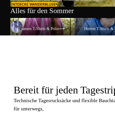
ENTDECKE WANDERBLUSEN
Alles für den Sommer
Damen T-Shirts & Polos
Herren T-Shirts & Polos
Damen T-Shirts & Polos
Herren T-Shirts & 
Bereit für jeden Tagestri
Technische Tagesrucksäcke und flexible Baucht
für unterwegs,