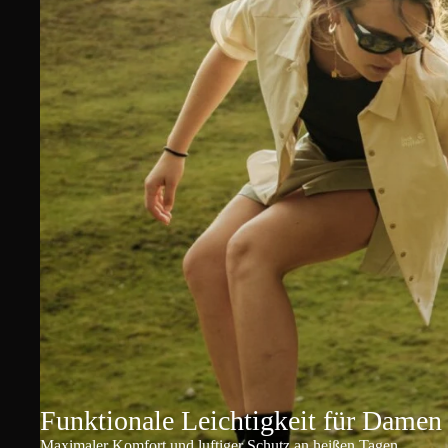
Funktionale Leichtigkeit für Damen
Maximaler Komfort und luftiger Schutz an heißen Tagen.