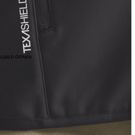
OLLBILD ÖFFNEN