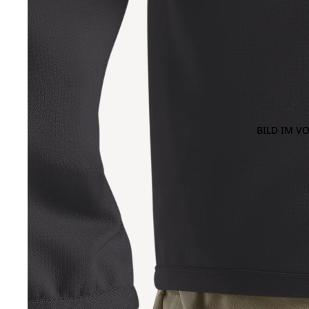
BILD IM V