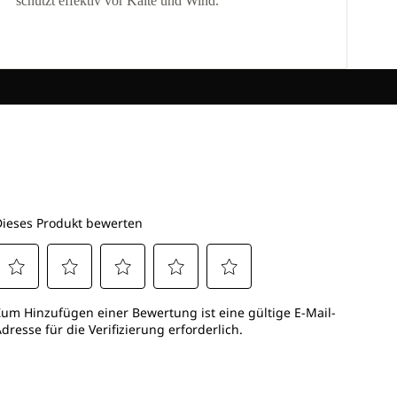
schützt effektiv vor Kälte und Wind.