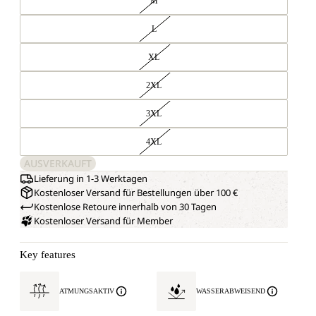
M
L
XL
2XL
3XL
4XL
AUSVERKAUFT
Lieferung in 1-3 Werktagen
Kostenloser Versand für Bestellungen über 100 €
Kostenlose Retoure innerhalb von 30 Tagen
Kostenloser Versand für Member
Key features
ATMUNGSAKTIV
WASSERABWEISEND