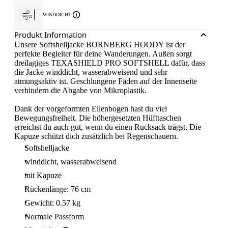
WINDDICHT
Produkt Information
Unsere Softshelljacke BORNBERG HOODY ist der
perfekte Begleiter für deine Wanderungen. Außen sorgt
dreilagiges TEXASHIELD PRO SOFTSHELL dafür, dass
die Jacke winddicht, wasserabweisend und sehr
atmungsaktiv ist. Geschlungene Fäden auf der Innenseite
verhindern die Abgabe von Mikroplastik.
Dank der vorgeformten Ellenbogen hast du viel
Bewegungsfreiheit. Die höhergesetzten Hüfttaschen
erreichst du auch gut, wenn du einen Rucksack trägst. Die
Kapuze schützt dich zusätzlich bei Regenschauern.
Softshelljacke
winddicht, wasserabweisend
mit Kapuze
Rückenlänge: 76 cm
Gewicht: 0.57 kg
Normale Passform