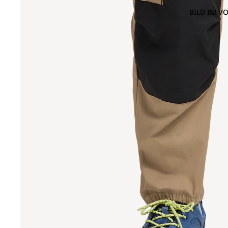
BILD IM V