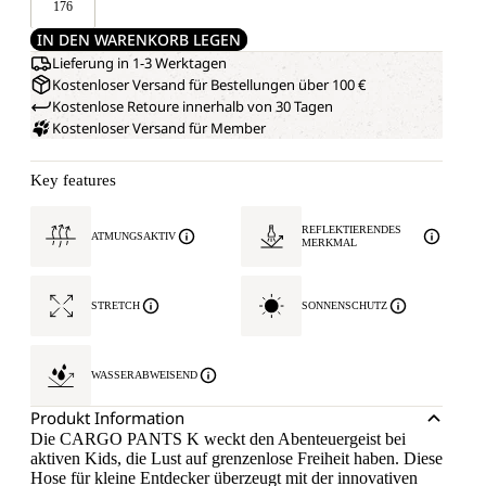
176
IN DEN WARENKORB LEGEN
Lieferung in 1-3 Werktagen
Kostenloser Versand für Bestellungen über 100 €
Kostenlose Retoure innerhalb von 30 Tagen
Kostenloser Versand für Member
Key features
REFLEKTIERENDES
ATMUNGSAKTIV
MERKMAL
STRETCH
SONNENSCHUTZ
WASSERABWEISEND
Produkt Information
Die CARGO PANTS K weckt den Abenteuergeist bei
aktiven Kids, die Lust auf grenzenlose Freiheit haben. Diese
Hose für kleine Entdecker überzeugt mit der innovativen