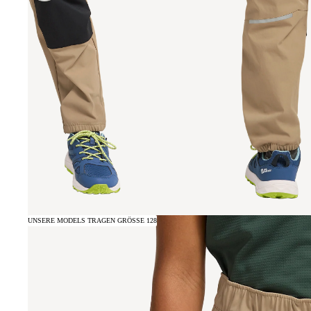
UNSERE MODELS TRAGEN GRÖSSE 128