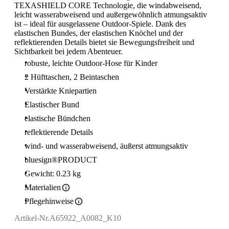
TEXASHIELD CORE Technologie, die windabweisend,
leicht wasserabweisend und außergewöhnlich atmungsaktiv
ist – ideal für ausgelassene Outdoor-Spiele. Dank des
elastischen Bundes, der elastischen Knöchel und der
reflektierenden Details bietet sie Bewegungsfreiheit und
Sichtbarkeit bei jedem Abenteuer.
robuste, leichte Outdoor-Hose für Kinder
2 Hüfttaschen, 2 Beintaschen
Verstärkte Kniepartien
Elastischer Bund
elastische Bündchen
reflektierende Details
wind- und wasserabweisend, äußerst atmungsaktiv
bluesign®PRODUCT
Gewicht: 0.23 kg
Materialien
Pflegehinweise
Artikel-Nr.
A65922_A0082_K10