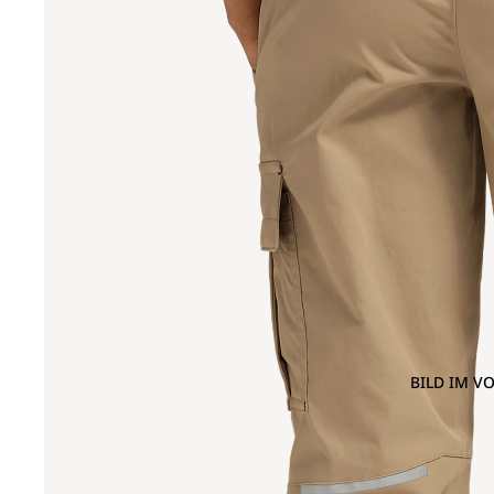
BILD IM V