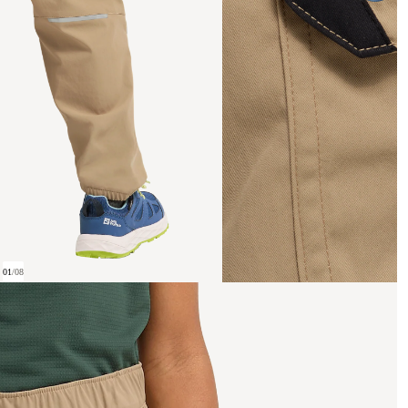
01
/
08