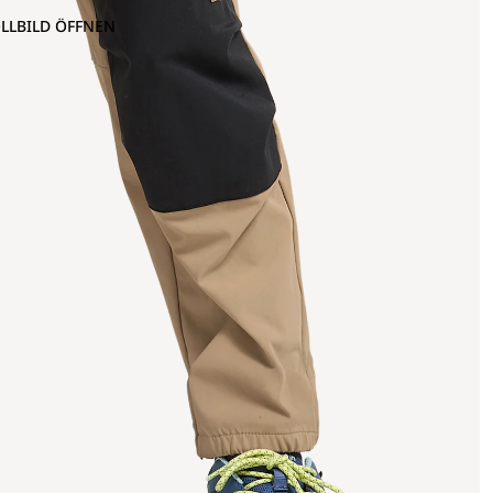
OLLBILD ÖFFNEN