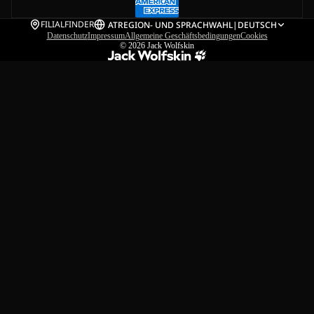
FILIALFINDER
AT
REGION- UND SPRACHWAHL
|
DEUTSCH
Datenschutz
Impressum
Allgemeine Geschäftsbedingungen
Cookies
© 2026
Jack Wolfskin