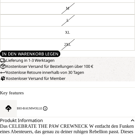
M
L
XL
2XL
IN DEN WARENKORB LEGEN
Lieferung in 1-3 Werktagen
Kostenloser Versand für Bestellungen über 100 €
Kostenlose Retoure innerhalb von 30 Tagen
Kostenloser Versand für Member
Key features
BIO-BAUMWOLLE
Produkt Information
Das CELEBRATE THE PAW CREWNECK W entfacht den Funken
eines Abenteuers, das genau zu deiner ruhigen Rebellion passt. Dieses