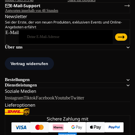
00800 - 965 375 46
Starte ein Gespräch
E-Mail-Support
Antworten innerhalb von 48 Stunden
Newsletter
Sei der Erste, der von neuen Produkten, exklusiven Events und Online-
Angeboten erfährt
E-Mail
Über uns
Bestellungen
Dienstleistungen
Soziale Medien
Instagram
Tiktok
Facebook
Youtube
Twitter
Lieferoptionen
Sichere Zahlung mit