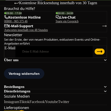
Kostenlose Rücksendung innerhalb von 30 Tagen
Brauchst du Hilfe?
09:00 - 17:00
00:00 - 24:00
Kostenlose Hotline
Live-Chat
00800 - 965 375 46
Starte ein Gespräch
E-Mail-Support
Antworten innerhalb von 48 Stunden
Newsletter
Sei der Erste, der von neuen Produkten, exklusiven Events und Online-
Angeboten erfährt
E-Mail
Über uns
Bestellungen
Dienstleistungen
Soziale Medien
Instagram
Tiktok
Facebook
Youtube
Twitter
Lieferoptionen