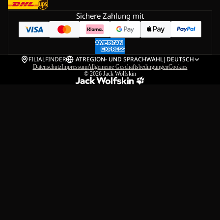
Sichere Zahlung mit
FILIALFINDER
AT
REGION- UND SPRACHWAHL
|
DEUTSCH
Datenschutz
Impressum
Allgemeine Geschäftsbedingungen
Cookies
© 2026
Jack Wolfskin