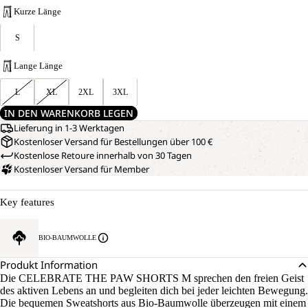
Kurze Länge
S
Lange Länge
L
XL
2XL
3XL
IN DEN WARENKORB LEGEN
Lieferung in 1-3 Werktagen
Kostenloser Versand für Bestellungen über 100 €
Kostenlose Retoure innerhalb von 30 Tagen
Kostenloser Versand für Member
Key features
BIO-BAUMWOLLE
Produkt Information
Die CELEBRATE THE PAW SHORTS M sprechen den freien Geist
des aktiven Lebens an und begleiten dich bei jeder leichten Bewegung.
Die bequemen Sweatshorts aus Bio-Baumwolle überzeugen mit einem