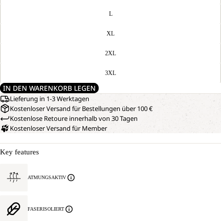
L
XL
2XL
3XL
IN DEN WARENKORB LEGEN
Lieferung in 1-3 Werktagen
Kostenloser Versand für Bestellungen über 100 €
Kostenlose Retoure innerhalb von 30 Tagen
Kostenloser Versand für Member
Key features
ATMUNGSAKTIV
FASERISOLIERT