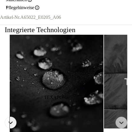
Pflegehinweise
Artikel-Nr.
A65022_E0205_A06
Integrierte Technologien
TEXAPORE