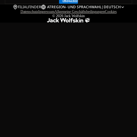
FILIALFINDER
AT
REGION- UND SPRACHWAHL
|
DEUTSCH
Datenschutz
Impressum
Allgemeine Geschäftsbedingungen
Cookies
© 2026
Jack Wolfskin