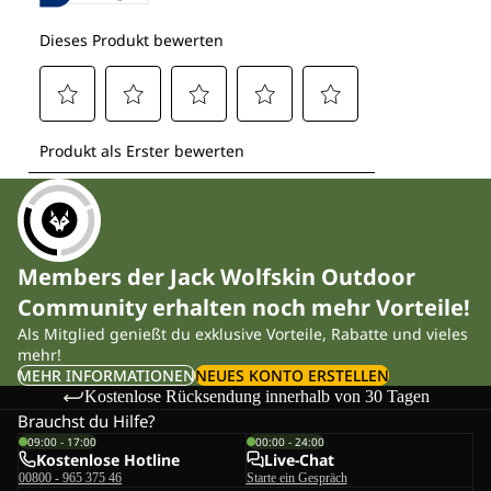
Members der Jack Wolfskin Outdoor
Community erhalten noch mehr Vorteile!
Als Mitglied genießt du exklusive Vorteile, Rabatte und vieles
mehr!
MEHR INFORMATIONEN
NEUES KONTO ERSTELLEN
Kostenlose Rücksendung innerhalb von 30 Tagen
Brauchst du Hilfe?
09:00 - 17:00
00:00 - 24:00
Kostenlose Hotline
Live-Chat
00800 - 965 375 46
Starte ein Gespräch