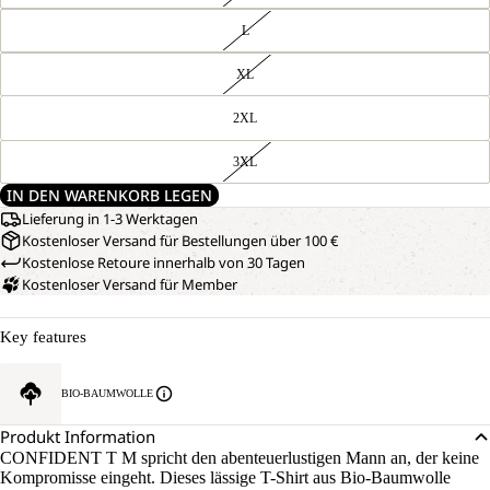
L
XL
2XL
3XL
IN DEN WARENKORB LEGEN
Lieferung in 1-3 Werktagen
Kostenloser Versand für Bestellungen über 100 €
Kostenlose Retoure innerhalb von 30 Tagen
Kostenloser Versand für Member
Key features
BIO-BAUMWOLLE
Produkt Information
CONFIDENT T M spricht den abenteuerlustigen Mann an, der keine
Kompromisse eingeht. Dieses lässige T-Shirt aus Bio-Baumwolle