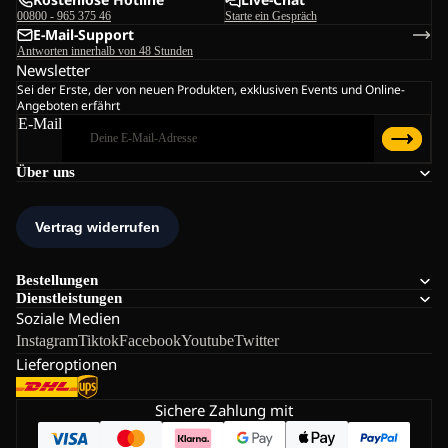
00800 - 965 375 46
Starte ein Gespräch
E-Mail-Support
Antworten innerhalb von 48 Stunden
Newsletter
Sei der Erste, der von neuen Produkten, exklusiven Events und Online-
Angeboten erfährt
E-Mail
Über uns
Bestellungen
Dienstleistungen
Soziale Medien
Instagram
Tiktok
Facebook
Youtube
Twitter
Lieferoptionen
Sichere Zahlung mit