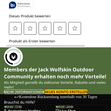
Members der Jack Wolfskin Outdoor
Community erhalten noch mehr Vorteile!
Als Mitglied genießt du exklusive Vorteile, Rabatte und vieles
mehr!
MEHR INFORMATIONEN
NEUES KONTO ERSTELLEN
Kostenlose Rücksendung innerhalb von 30 Tagen
Brauchst du Hilfe?
09:00 - 17:00
00:00 - 24:00
Kostenlose Hotline
Live-Chat