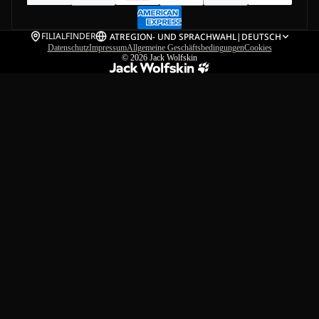
FILIALFINDER
AT
REGION- UND SPRACHWAHL
|
DEUTSCH
Datenschutz
Impressum
Allgemeine Geschäftsbedingungen
Cookies
© 2026
Jack Wolfskin