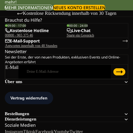
mehr!
MEHR INFORMATIONEN
NEUES KONTO ERSTELLEN
Kostenlose Rücksendung innerhalb von 30 Tagen
Brauchst du Hilfe?
09:00 - 17:00
00:00 - 24:00
Kostenlose Hotline
Live-Chat
00800 - 965 375 46
Starte ein Gespräch
E-Mail-Support
Antworten innerhalb von 48 Stunden
Newsletter
Sei der Erste, der von neuen Produkten, exklusiven Events und Online-
Angeboten erfährt
E-Mail
Über uns
Bestellungen
Dienstleistungen
Soziale Medien
Instagram
Tiktok
Facebook
Youtube
Twitter