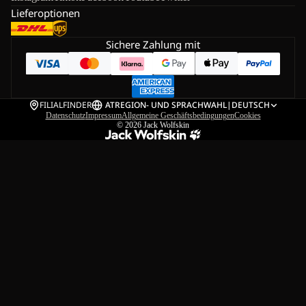
Lieferoptionen
Sichere Zahlung mit
FILIALFINDER
AT
REGION- UND SPRACHWAHL
|
DEUTSCH
Datenschutz
Impressum
Allgemeine Geschäftsbedingungen
Cookies
© 2026
Jack Wolfskin