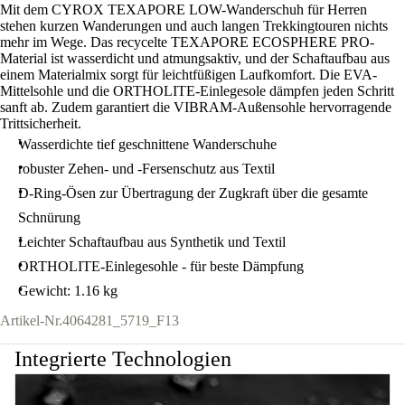
Mit dem CYROX TEXAPORE LOW-Wanderschuh für Herren
stehen kurzen Wanderungen und auch langen Trekkingtouren nichts
mehr im Wege. Das recycelte TEXAPORE ECOSPHERE PRO-
Material ist wasserdicht und atmungsaktiv, und der Schaftaufbau aus
einem Materialmix sorgt für leichtfüßigen Laufkomfort. Die EVA-
Mittelsohle und die ORTHOLITE-Einlegesole dämpfen jeden Schritt
sanft ab. Zudem garantiert die VIBRAM-Außensohle hervorragende
Trittsicherheit.
Wasserdichte tief geschnittene Wanderschuhe
robuster Zehen- und -Fersenschutz aus Textil
D-Ring-Ösen zur Übertragung der Zugkraft über die gesamte
Schnürung
Leichter Schaftaufbau aus Synthetik und Textil
ORTHOLITE-Einlegesohle - für beste Dämpfung
Gewicht: 1.16 kg
Artikel-Nr.
4064281_5719_F13
Integrierte Technologien