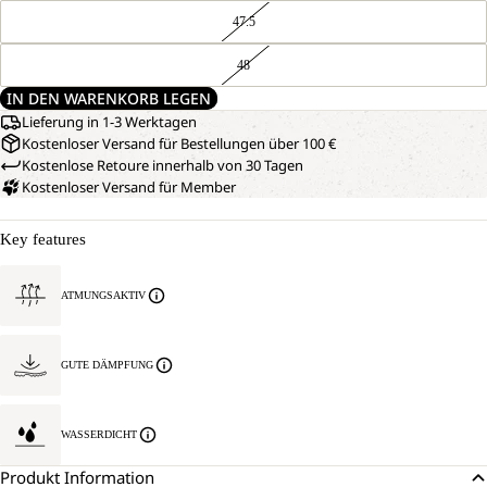
47.5
48
IN DEN WARENKORB LEGEN
Lieferung in 1-3 Werktagen
Kostenloser Versand für Bestellungen über 100 €
Kostenlose Retoure innerhalb von 30 Tagen
Kostenloser Versand für Member
Key features
ATMUNGSAKTIV
GUTE DÄMPFUNG
WASSERDICHT
Produkt Information