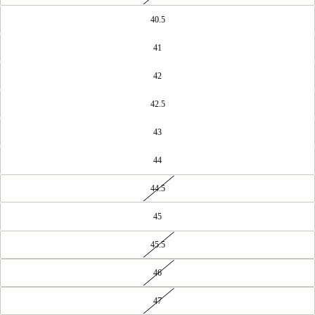
40.5
41
42
42.5
43
44
44.5
45
45.5
46
47