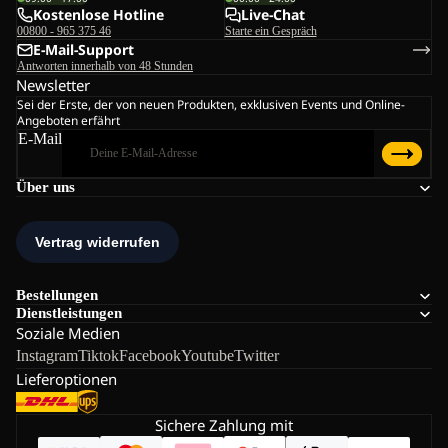
Kostenlose Hotline
Live-Chat
00800 - 965 375 46
Starte ein Gespräch
E-Mail-Support
Antworten innerhalb von 48 Stunden
Newsletter
Sei der Erste, der von neuen Produkten, exklusiven Events und Online-
Angeboten erfährt
E-Mail
Über uns
Bestellungen
Dienstleistungen
Soziale Medien
Instagram
Tiktok
Facebook
Youtube
Twitter
Lieferoptionen
Sichere Zahlung mit