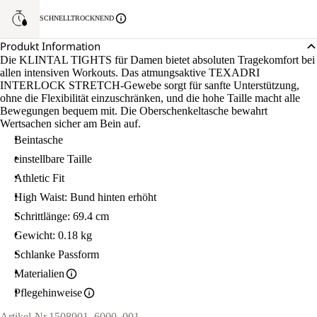
SCHNELLTROCKNEND
Produkt Information
Die KLINTAL TIGHTS für Damen bietet absoluten Tragekomfort bei
allen intensiven Workouts. Das atmungsaktive TEXADRI
INTERLOCK STRETCH-Gewebe sorgt für sanfte Unterstützung,
ohne die Flexibilität einzuschränken, und die hohe Taille macht alle
Bewegungen bequem mit. Die Oberschenkeltasche bewahrt
Wertsachen sicher am Bein auf.
Beintasche
einstellbare Taille
Athletic Fit
High Waist: Bund hinten erhöht
Schrittlänge: 69.4 cm
Gewicht: 0.18 kg
Schlanke Passform
Materialien
Pflegehinweise
Artikel-Nr.
1508901_6000_001