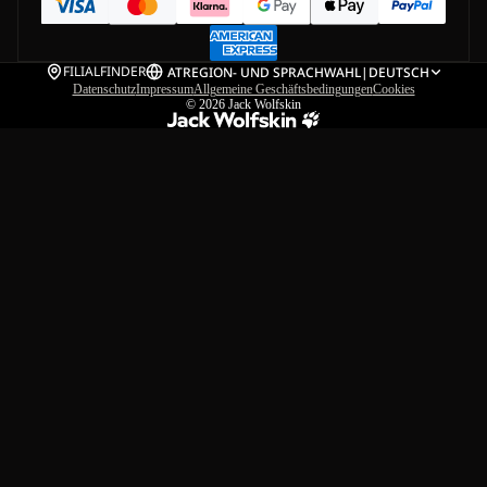
FILIALFINDER
AT
REGION- UND SPRACHWAHL
|
DEUTSCH
Datenschutz
Impressum
Allgemeine Geschäftsbedingungen
Cookies
© 2026
Jack Wolfskin