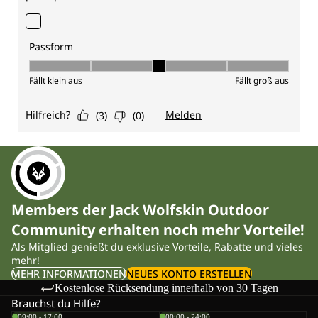
Members der Jack Wolfskin Outdoor
Community erhalten noch mehr Vorteile!
Als Mitglied genießt du exklusive Vorteile, Rabatte und vieles
mehr!
MEHR INFORMATIONEN
NEUES KONTO ERSTELLEN
Kostenlose Rücksendung innerhalb von 30 Tagen
Brauchst du Hilfe?
09:00 - 17:00
00:00 - 24:00