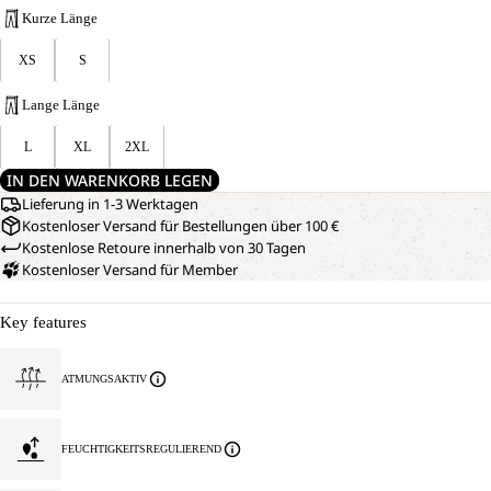
Kurze Länge
XS
S
Lange Länge
L
XL
2XL
IN DEN WARENKORB LEGEN
Lieferung in 1-3 Werktagen
Kostenloser Versand für Bestellungen über 100 €
Kostenlose Retoure innerhalb von 30 Tagen
Kostenloser Versand für Member
Key features
ATMUNGSAKTIV
FEUCHTIGKEITSREGULIEREND