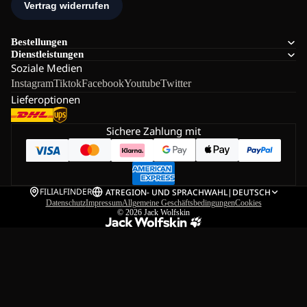
Bestellungen
Dienstleistungen
Soziale Medien
Instagram
Tiktok
Facebook
Youtube
Twitter
Lieferoptionen
Sichere Zahlung mit
FILIALFINDER
AT
REGION- UND SPRACHWAHL
|
DEUTSCH
Datenschutz
Impressum
Allgemeine Geschäftsbedingungen
Cookies
© 2026
Jack Wolfskin