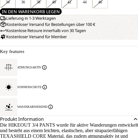
34
36
38
40
42
44
46
IN DEN WARENKORB LEGEN
Lieferung in 1-3 Werktagen
Kostenloser Versand für Bestellungen über 100 €
Kostenlose Retoure innerhalb von 30 Tagen
Kostenloser Versand für Member
Key features
ATMUNGSAKTIV
SONNENSCHUTZ
WASSERABWEISEND
Produkt Information
Die HIKEOUT 3/4 PANTS wurde für aktive Wanderungen entwickelt
und besteht aus einem leichten, elastischen, aber strapazierfähigen
TEXASHIELD CORE Material, das zudem atmungsaktiv ist und