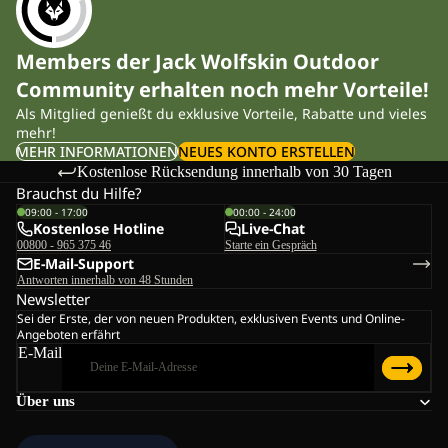
Members der Jack Wolfskin Outdoor
Community erhalten noch mehr Vorteile!
Als Mitglied genießt du exklusive Vorteile, Rabatte und vieles
mehr!
MEHR INFORMATIONEN
NEUES KONTO ERSTELLEN
Kostenlose Rücksendung innerhalb von 30 Tagen
Brauchst du Hilfe?
09:00 - 17:00
00:00 - 24:00
Kostenlose Hotline
Live-Chat
00800 - 965 375 46
Starte ein Gespräch
E-Mail-Support
Antworten innerhalb von 48 Stunden
Newsletter
Sei der Erste, der von neuen Produkten, exklusiven Events und Online-
Angeboten erfährt
E-Mail
Über uns