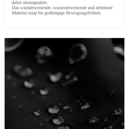
dabei atmungsaktiv.
Das windabweisende, wasserabweisende und dehnbare
Material sorgt für großzügige Bewegungsfreiheit.