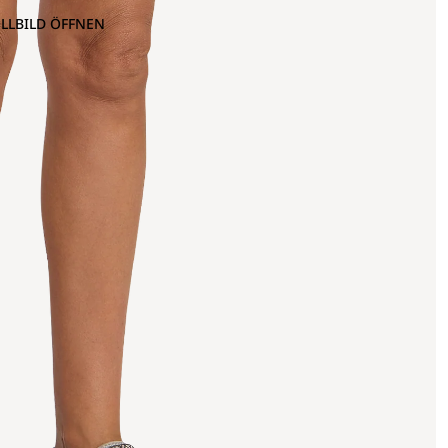
OLLBILD ÖFFNEN