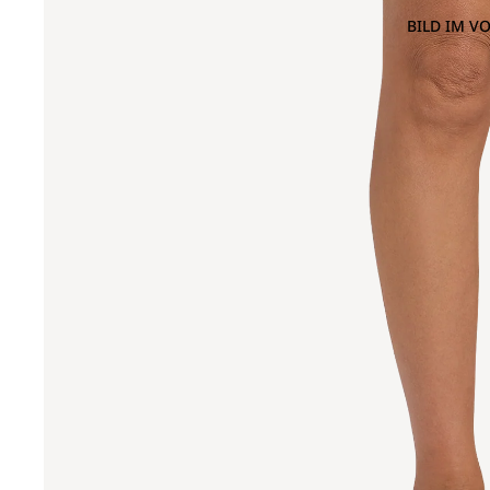
BILD IM V