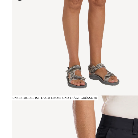
UNSER MODEL IST 177CM GROSS UND TRÄGT GRÖSSE 38.