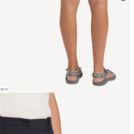
01
/
08