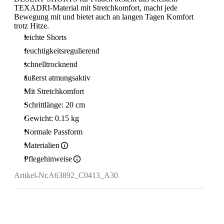
TEXADRI-Material mit Stretchkomfort, macht jede
Bewegung mit und bietet auch an langen Tagen Komfort
trotz Hitze.
leichte Shorts
feuchtigkeitsregulierend
schnelltrocknend
äußerst atmungsaktiv
Mit Stretchkomfort
Schrittlänge: 20 cm
Gewicht: 0.15 kg
Normale Passform
Materialien
Pflegehinweise
Artikel-Nr.
A63892_C0413_A30