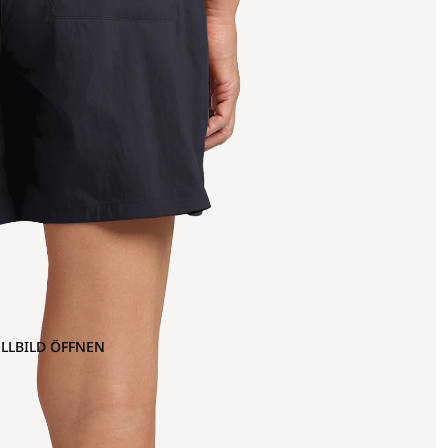
OLLBILD ÖFFNEN