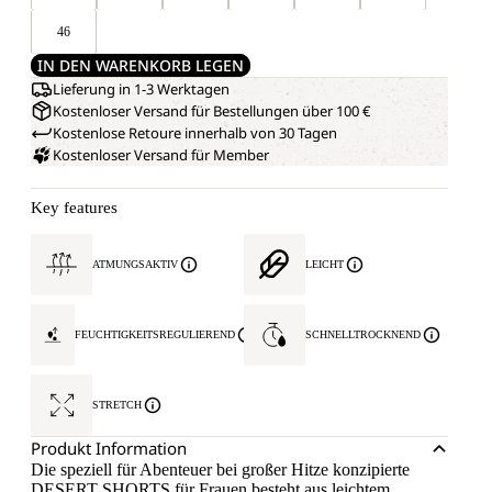
46
IN DEN WARENKORB LEGEN
Lieferung in 1-3 Werktagen
Kostenloser Versand für Bestellungen über 100 €
Kostenlose Retoure innerhalb von 30 Tagen
Kostenloser Versand für Member
Key features
ATMUNGSAKTIV
LEICHT
FEUCHTIGKEITSREGULIEREND
SCHNELLTROCKNEND
STRETCH
Produkt Information
Die speziell für Abenteuer bei großer Hitze konzipierte
DESERT SHORTS für Frauen besteht aus leichtem