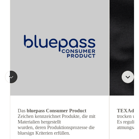
Das
bluepass Consumer Product
TEXAdri
Zeichen kennzeichnet Produkte, die mit
trocken und
Materialien hergestellt
Es reguliert
wurden, deren Produktionsprozesse die
atmungsakti
bluesign Kriterien erfüllen.