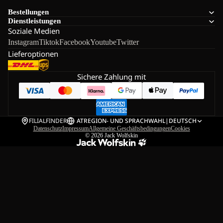
Bestellungen
Dienstleistungen
Soziale Medien
Instagram
Tiktok
Facebook
Youtube
Twitter
Lieferoptionen
Sichere Zahlung mit
FILIALFINDER
AT
REGION- UND SPRACHWAHL
|
DEUTSCH
Datenschutz
Impressum
Allgemeine Geschäftsbedingungen
Cookies
© 2026
Jack Wolfskin