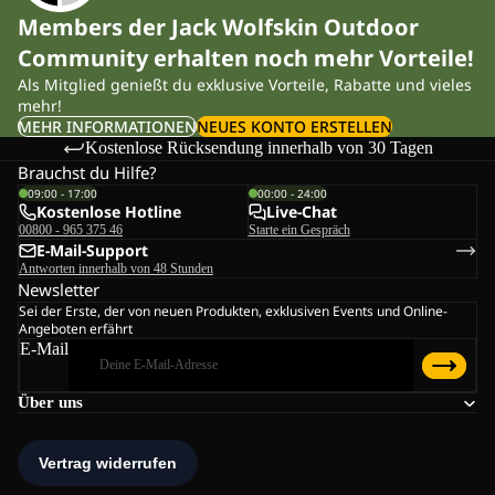
Members der Jack Wolfskin Outdoor
Community erhalten noch mehr Vorteile!
Als Mitglied genießt du exklusive Vorteile, Rabatte und vieles
mehr!
MEHR INFORMATIONEN
NEUES KONTO ERSTELLEN
Kostenlose Rücksendung innerhalb von 30 Tagen
Brauchst du Hilfe?
09:00 - 17:00
00:00 - 24:00
Kostenlose Hotline
Live-Chat
00800 - 965 375 46
Starte ein Gespräch
E-Mail-Support
Antworten innerhalb von 48 Stunden
Newsletter
Sei der Erste, der von neuen Produkten, exklusiven Events und Online-
Angeboten erfährt
E-Mail
Über uns