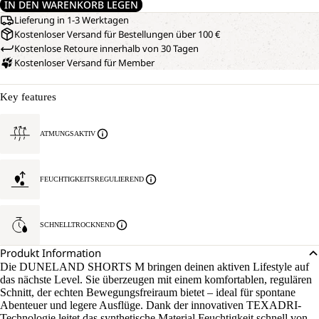
IN DEN WARENKORB LEGEN
Lieferung in 1-3 Werktagen
Kostenloser Versand für Bestellungen über 100 €
Kostenlose Retoure innerhalb von 30 Tagen
Kostenloser Versand für Member
Key features
ATMUNGSAKTIV
FEUCHTIGKEITSREGULIEREND
SCHNELLTROCKNEND
Produkt Information
Die DUNELAND SHORTS M bringen deinen aktiven Lifestyle auf
das nächste Level. Sie überzeugen mit einem komfortablen, regulären
Schnitt, der echten Bewegungsfreiraum bietet – ideal für spontane
Abenteuer und legere Ausflüge. Dank der innovativen TEXADRI-
Technologie leitet das synthetische Material Feuchtigkeit schnell von