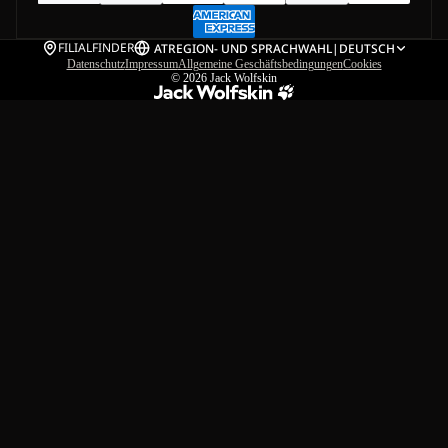
FILIALFINDER
AT
REGION- UND SPRACHWAHL
|
DEUTSCH
Datenschutz
Impressum
Allgemeine Geschäftsbedingungen
Cookies
© 2026
Jack Wolfskin