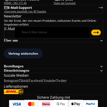
00800 - 965 375 46
Starte ein Gespräch
E-Mail-Support
Antworten innerhalb von 48 Stunden
Newsletter
Sei der Erste, der von neuen Produkten, exklusiven Events und Online-
Angeboten erfährt
E-Mail
Über uns
Bestellungen
Dienstleistungen
Soziale Medien
Instagram
Tiktok
Facebook
Youtube
Twitter
Lieferoptionen
Sichere Zahlung mit