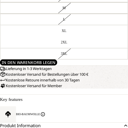
M
L
XL
2XL
3XL
IN DEN WARENKORB LEGEN
Lieferung in 1-3 Werktagen
Kostenloser Versand für Bestellungen über 100 €
Kostenlose Retoure innerhalb von 30 Tagen
Kostenloser Versand für Member
Key features
BIO-BAUMWOLLE
Produkt Information