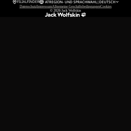
FILIALFINDER
AT
REGION- UND SPRACHWAHL
|
DEUTSCH
Datenschutz
Impressum
Allgemeine Geschäftsbedingungen
Cookies
© 2026
Jack Wolfskin