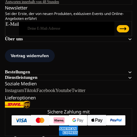
Antworten innerhalb von 48 Stunden
Newsletter
Sei der Erste, der von neuen Produkten, exklusiven Events und Online-
Angeboten erfährt
E-Mail
Über uns
Bestellungen
Dienstleistungen
Soziale Medien
Instagram
Tiktok
Facebook
Youtube
Twitter
Lieferoptionen
Sichere Zahlung mit