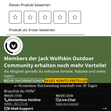
Members der Jack Wolfskin Outdoor
Community erhalten noch mehr Vorteile!
Als Mitglied genießt du exklusive Vorteile, Rabatte und vieles
mehr!
MEHR INFORMATIONEN
NEUES KONTO ERSTELLEN
Kostenlose Rücksendung innerhalb von 30 Tagen
Brauchst du Hilfe?
09:00 - 17:00
00:00 - 24:00
Kostenlose Hotline
Live-Chat
00800 - 965 375 46
Starte ein Gespräch
E-Mail-Support