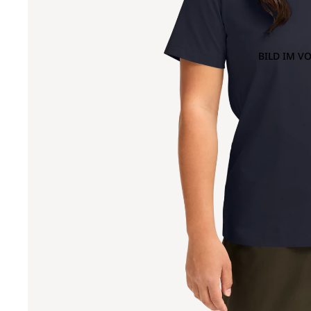
BILD IM V