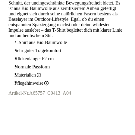
Schnitt, der uneingeschränkte Bewegungsfreiheit bietet. Es
ist aus Bio-Baumwolle aus zertifiziertem Anbau gefertigt
und eignet sich durch seine natürlichen Fasern bestens als
Baselayer im Outdoor-Lifestyle. Egal, ob du einen
entspannten Spaziergang machst oder deine wildesten
Impulse auslebst – das T-Shirt begleitet dich mit klarer Linie
und authentischem Stil.
T-Shirt aus Bio-Baumwolle
Sehr guter Tragekomfort
Rückenlänge: 62 cm
Normale Passform
Materialien
Pflegehinweise
Artikel-Nr.
A65757_C0413_A04