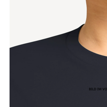
BILD IM V