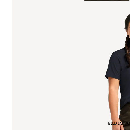
BILD IM V