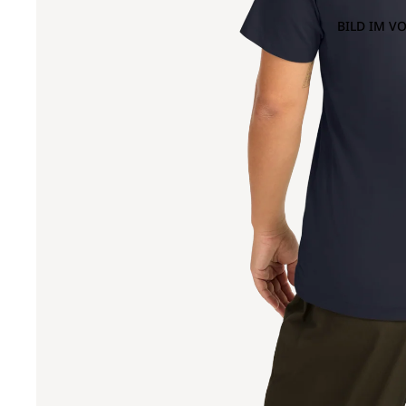
BILD IM V