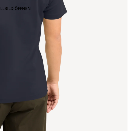
OLLBILD ÖFFNEN