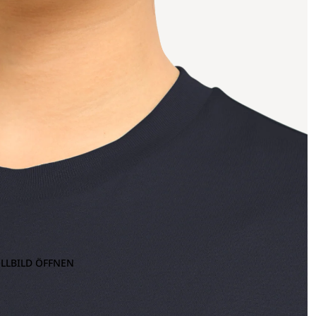
OLLBILD ÖFFNEN