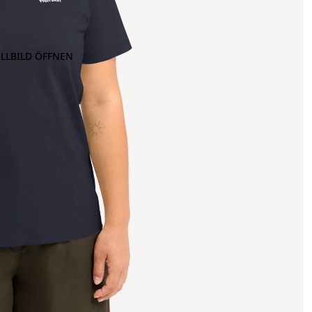
OLLBILD ÖFFNEN