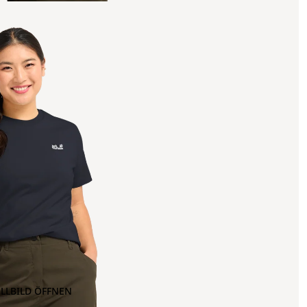
OLLBILD ÖFFNEN