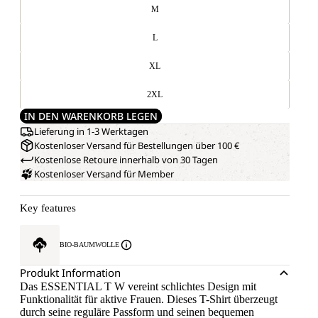
M
L
XL
2XL
IN DEN WARENKORB LEGEN
Lieferung in 1-3 Werktagen
Kostenloser Versand für Bestellungen über 100 €
Kostenlose Retoure innerhalb von 30 Tagen
Kostenloser Versand für Member
Key features
BIO-BAUMWOLLE
Produkt Information
Das ESSENTIAL T W vereint schlichtes Design mit
Funktionalität für aktive Frauen. Dieses T-Shirt überzeugt
durch seine reguläre Passform und seinen bequemen