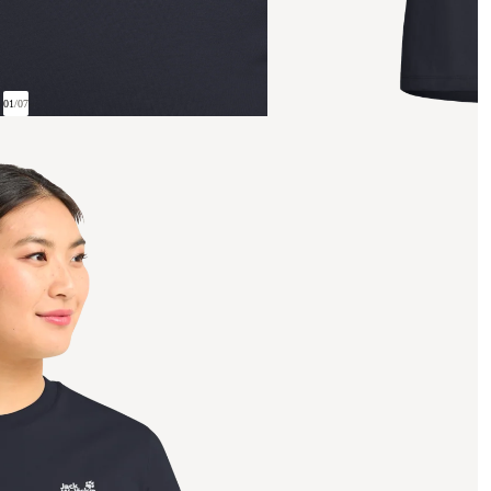
01
/
07