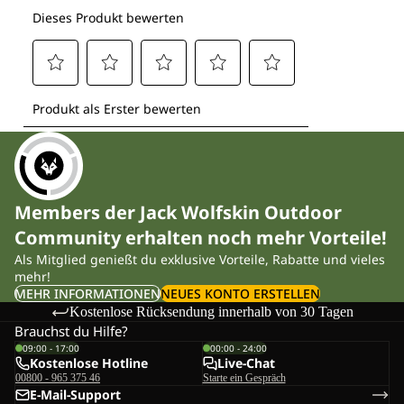
Members der Jack Wolfskin Outdoor
Community erhalten noch mehr Vorteile!
Als Mitglied genießt du exklusive Vorteile, Rabatte und vieles
mehr!
MEHR INFORMATIONEN
NEUES KONTO ERSTELLEN
Kostenlose Rücksendung innerhalb von 30 Tagen
Brauchst du Hilfe?
09:00 - 17:00
00:00 - 24:00
Kostenlose Hotline
Live-Chat
00800 - 965 375 46
Starte ein Gespräch
E-Mail-Support