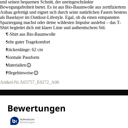
und seinen bequemen Schnitt, der uneingeschränkte
Bewegungsfreiheit bietet. Es ist aus Bio-Baumwolle aus zertifiziertem
Anbau gefertigt und eignet sich durch seine natürlichen Fasern bestens
als Baselayer im Outdoor-Lifestyle. Egal, ob du einen entspannten
Spaziergang machst oder deine wildesten Impulse auslebst – das T-
Shirt begleitet dich mit klarer Linie und authentischem Stil.
T-Shirt aus Bio-Baumwolle
Sehr guter Tragekomfort
Rückenlänge: 62 cm
Normale Passform
Materialien
Pflegehinweise
Artikel-Nr.
A65757_E0272_A06