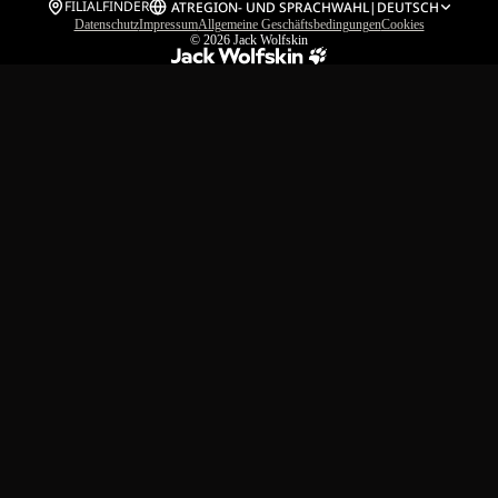
FILIALFINDER
AT
REGION- UND SPRACHWAHL
|
DEUTSCH
Datenschutz
Impressum
Allgemeine Geschäftsbedingungen
Cookies
© 2026
Jack Wolfskin