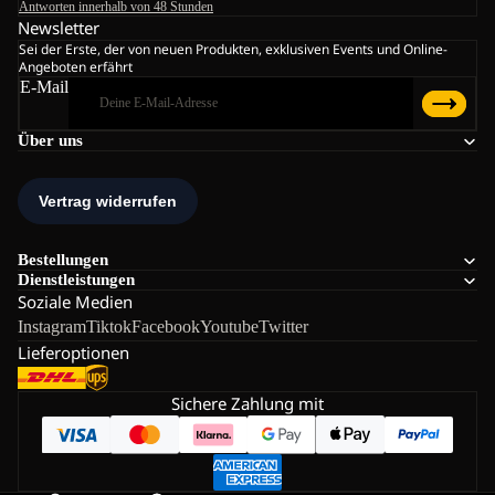
Antworten innerhalb von 48 Stunden
Newsletter
Sei der Erste, der von neuen Produkten, exklusiven Events und Online-
Angeboten erfährt
E-Mail
Über uns
Bestellungen
Dienstleistungen
Soziale Medien
Instagram
Tiktok
Facebook
Youtube
Twitter
Lieferoptionen
Sichere Zahlung mit