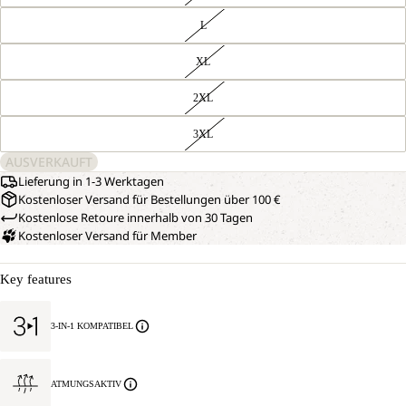
L
XL
2XL
3XL
AUSVERKAUFT
Lieferung in 1-3 Werktagen
Kostenloser Versand für Bestellungen über 100 €
Kostenlose Retoure innerhalb von 30 Tagen
Kostenloser Versand für Member
Key features
3-IN-1 KOMPATIBEL
ATMUNGSAKTIV