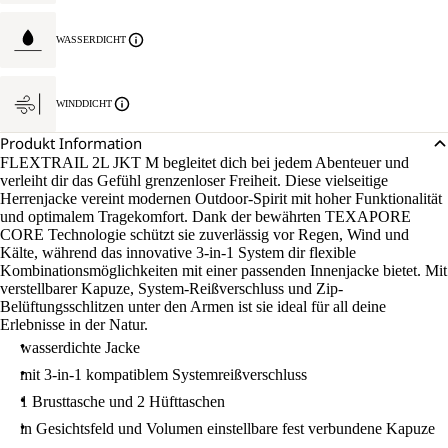
WASSERDICHT
WINDDICHT
Produkt Information
FLEXTRAIL 2L JKT M begleitet dich bei jedem Abenteuer und
verleiht dir das Gefühl grenzenloser Freiheit. Diese vielseitige
Herrenjacke vereint modernen Outdoor-Spirit mit hoher Funktionalität
und optimalem Tragekomfort. Dank der bewährten TEXAPORE
CORE Technologie schützt sie zuverlässig vor Regen, Wind und
Kälte, während das innovative 3-in-1 System dir flexible
Kombinationsmöglichkeiten mit einer passenden Innenjacke bietet. Mit
verstellbarer Kapuze, System-Reißverschluss und Zip-
Belüftungsschlitzen unter den Armen ist sie ideal für all deine
Erlebnisse in der Natur.
wasserdichte Jacke
mit 3-in-1 kompatiblem Systemreißverschluss
1 Brusttasche und 2 Hüfttaschen
in Gesichtsfeld und Volumen einstellbare fest verbundene Kapuze