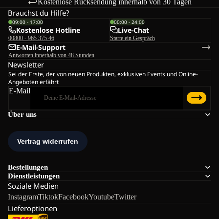
Kostenlose Rücksendung innerhalb von 30 Tagen
Brauchst du Hilfe?
09:00 - 17:00
00:00 - 24:00
Kostenlose Hotline
Live-Chat
00800 - 965 375 46
Starte ein Gespräch
E-Mail-Support
Antworten innerhalb von 48 Stunden
Newsletter
Sei der Erste, der von neuen Produkten, exklusiven Events und Online-
Angeboten erfährt
E-Mail
Über uns
Bestellungen
Dienstleistungen
Soziale Medien
Instagram
Tiktok
Facebook
Youtube
Twitter
Lieferoptionen