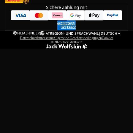
Sichere Zahlung mit
FILIALFINDER
AT
REGION- UND SPRACHWAHL
|
DEUTSCH
Datenschutz
Impressum
Allgemeine Geschäftsbedingungen
Cookies
© 2026
Jack Wolfskin