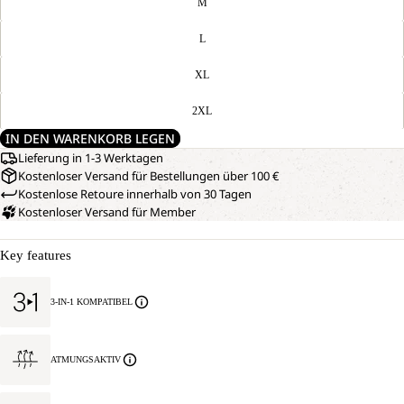
M
L
XL
2XL
IN DEN WARENKORB LEGEN
Lieferung in 1-3 Werktagen
Kostenloser Versand für Bestellungen über 100 €
Kostenlose Retoure innerhalb von 30 Tagen
Kostenloser Versand für Member
Key features
3-IN-1 KOMPATIBEL
ATMUNGSAKTIV