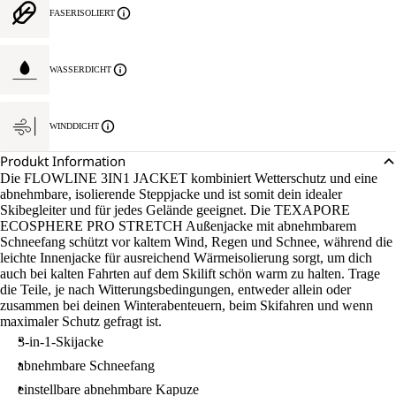
FASERISOLIERT
WASSERDICHT
WINDDICHT
Produkt Information
Die FLOWLINE 3IN1 JACKET kombiniert Wetterschutz und eine
abnehmbare, isolierende Steppjacke und ist somit dein idealer
Skibegleiter und für jedes Gelände geeignet. Die TEXAPORE
ECOSPHERE PRO STRETCH Außenjacke mit abnehmbarem
Schneefang schützt vor kaltem Wind, Regen und Schnee, während die
leichte Innenjacke für ausreichend Wärmeisolierung sorgt, um dich
auch bei kalten Fahrten auf dem Skilift schön warm zu halten. Trage
die Teile, je nach Witterungsbedingungen, entweder allein oder
zusammen bei deinen Winterabenteuern, beim Skifahren und wenn
maximaler Schutz gefragt ist.
3-in-1-Skijacke
abnehmbare Schneefang
einstellbare abnehmbare Kapuze