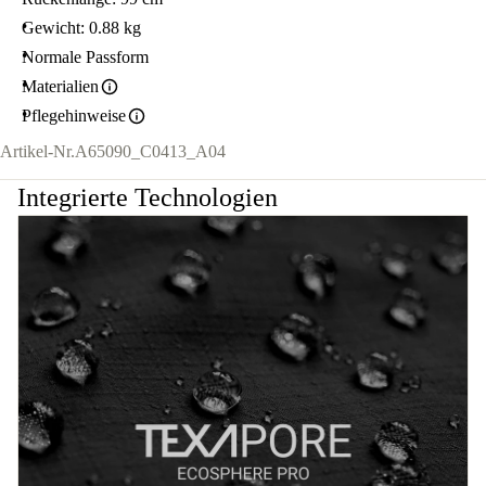
Gewicht: 0.88 kg
Normale Passform
Materialien
Pflegehinweise
Artikel-Nr.
A65090_C0413_A04
Integrierte Technologien