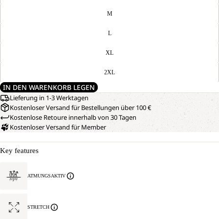
M
L
XL
2XL
IN DEN WARENKORB LEGEN
Lieferung in 1-3 Werktagen
Kostenloser Versand für Bestellungen über 100 €
Kostenlose Retoure innerhalb von 30 Tagen
Kostenloser Versand für Member
Key features
ATMUNGSAKTIV
STRETCH