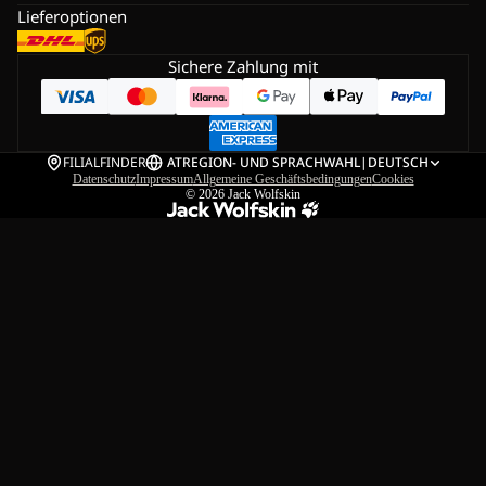
Lieferoptionen
Sichere Zahlung mit
FILIALFINDER
AT
REGION- UND SPRACHWAHL
|
DEUTSCH
Datenschutz
Impressum
Allgemeine Geschäftsbedingungen
Cookies
© 2026
Jack Wolfskin