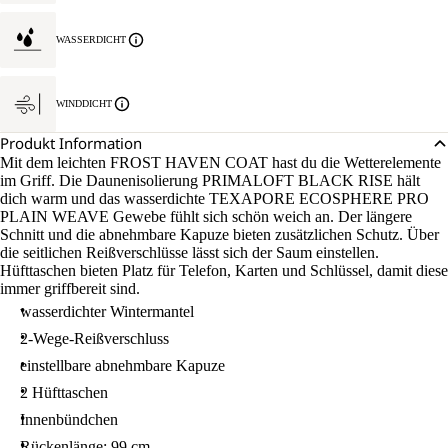
WASSERDICHT
WINDDICHT
Produkt Information
Mit dem leichten FROST HAVEN COAT hast du die Wetterelemente
im Griff. Die Daunenisolierung PRIMALOFT BLACK RISE hält
dich warm und das wasserdichte TEXAPORE ECOSPHERE PRO
PLAIN WEAVE Gewebe fühlt sich schön weich an. Der längere
Schnitt und die abnehmbare Kapuze bieten zusätzlichen Schutz. Über
die seitlichen Reißverschlüsse lässt sich der Saum einstellen.
Hüfttaschen bieten Platz für Telefon, Karten und Schlüssel, damit diese
immer griffbereit sind.
wasserdichter Wintermantel
2-Wege-Reißverschluss
einstellbare abnehmbare Kapuze
2 Hüfttaschen
Innenbündchen
Rückenlänge: 99 cm