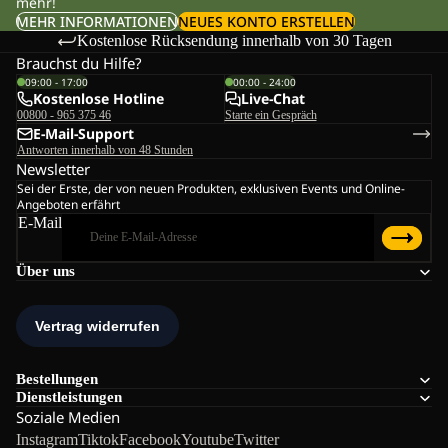
mehr!
MEHR INFORMATIONEN
NEUES KONTO ERSTELLEN
Kostenlose Rücksendung innerhalb von 30 Tagen
Brauchst du Hilfe?
09:00 - 17:00
00:00 - 24:00
Kostenlose Hotline
Live-Chat
00800 - 965 375 46
Starte ein Gespräch
E-Mail-Support
Antworten innerhalb von 48 Stunden
Newsletter
Sei der Erste, der von neuen Produkten, exklusiven Events und Online-
Angeboten erfährt
E-Mail
Über uns
Bestellungen
Dienstleistungen
Soziale Medien
Instagram
Tiktok
Facebook
Youtube
Twitter