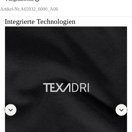
Artikel-Nr.
A65932_6000_A06
Integrierte Technologien