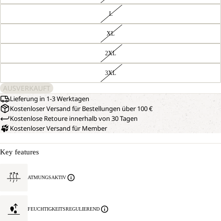
L
XL
2XL
3XL
AUSVERKAUFT
Lieferung in 1-3 Werktagen
Kostenloser Versand für Bestellungen über 100 €
Kostenlose Retoure innerhalb von 30 Tagen
Kostenloser Versand für Member
Key features
ATMUNGSAKTIV
FEUCHTIGKEITSREGULIEREND