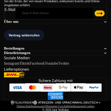
Sei der Erste, der von neuen Produkten, exklusiven Events und Online-
Angeboten erfährt
E-Mail
Über uns
Bestellungen
Dienstleistungen
Soziale Medien
Instagram
Tiktok
Facebook
Youtube
Twitter
Lieferoptionen
Sichere Zahlung mit
FILIALFINDER
AT
REGION- UND SPRACHWAHL
|
DEUTSCH
Datenschutz
Impressum
Allgemeine Geschäftsbedingungen
Cookies
© 2026
Jack Wolfskin