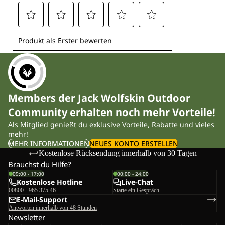
Members der Jack Wolfskin Outdoor
Community erhalten noch mehr Vorteile!
Als Mitglied genießt du exklusive Vorteile, Rabatte und vieles
mehr!
MEHR INFORMATIONEN
NEUES KONTO ERSTELLEN
Kostenlose Rücksendung innerhalb von 30 Tagen
Brauchst du Hilfe?
09:00 - 17:00
00:00 - 24:00
Kostenlose Hotline
Live-Chat
00800 - 965 375 46
Starte ein Gespräch
E-Mail-Support
Antworten innerhalb von 48 Stunden
Newsletter