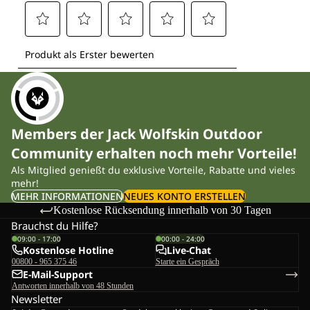
Members der Jack Wolfskin Outdoor
Community erhalten noch mehr Vorteile!
Als Mitglied genießt du exklusive Vorteile, Rabatte und vieles
mehr!
MEHR INFORMATIONEN
NEUES KONTO ERSTELLEN
Kostenlose Rücksendung innerhalb von 30 Tagen
Brauchst du Hilfe?
09:00 - 17:00
00:00 - 24:00
Kostenlose Hotline
Live-Chat
00800 - 965 375 46
Starte ein Gespräch
E-Mail-Support
Antworten innerhalb von 48 Stunden
Newsletter