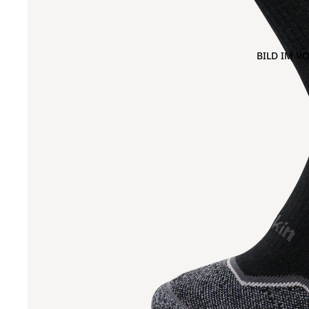
BILD IM V