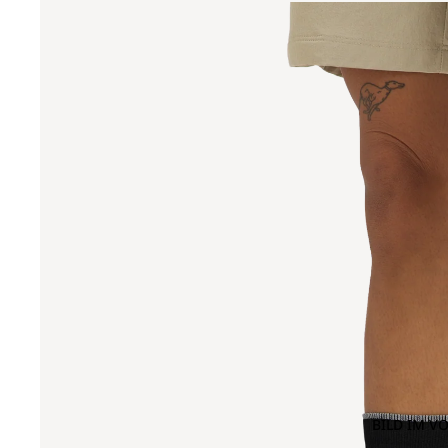
BILD IM V