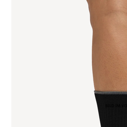
BILD IM V