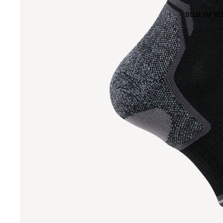
BILD IM V