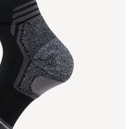
OLLBILD ÖFFNEN