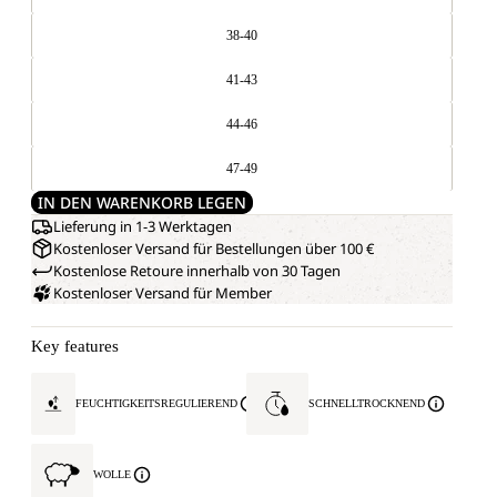
38-40
41-43
44-46
47-49
IN DEN WARENKORB LEGEN
Lieferung in 1-3 Werktagen
Kostenloser Versand für Bestellungen über 100 €
Kostenlose Retoure innerhalb von 30 Tagen
Kostenloser Versand für Member
Key features
FEUCHTIGKEITSREGULIEREND
SCHNELLTROCKNEND
WOLLE