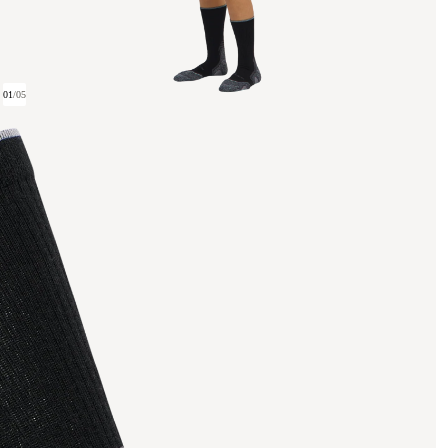
01
/
05