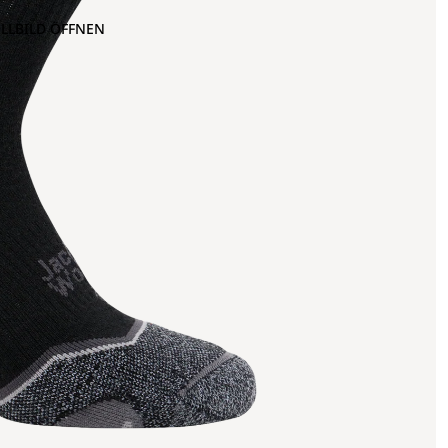
OLLBILD ÖFFNEN